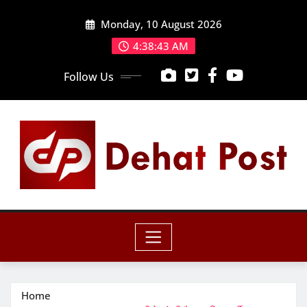
Skip
Monday, 10 August 2026
to
content
4:38:44 AM
Follow Us
Home