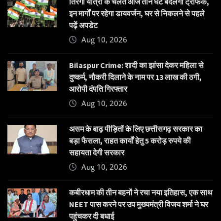
तिरंगा यात्रा के चलते आज तीन घंटे बदलेगा ट्रैफिक,
इन मार्गों पर रहेगा डायवर्जन, घर से निकलने से पहले
पढ़ें अपडेट
Aug 10, 2026
Bilaspur Crime: शादी का झांसा देकर महिला से
दुष्कर्म, नौकरी दिलाने के नाम पर 13 लाख की ठगी,
आरोपी दंपति गिरफ्तार
Aug 10, 2026
असम के बाढ़ पीड़ितों के लिए छत्तीसगढ़ सरकार का
बड़ा फैसला, राहत कार्यों हेतु 5 करोड़ रुपये की
सहायता देगी सरकार
Aug 10, 2026
कबीरधाम की तीन बहनों ने रचा नया इतिहास, एक साथ
NEET पास करने पर उप मुख्यमंत्री विजय शर्मा ने घर
पहुंचकर दी बधाई