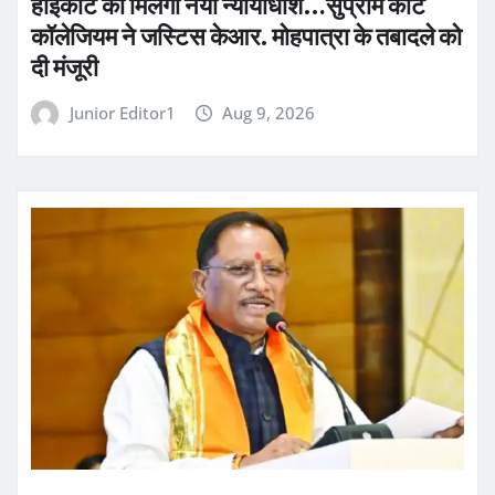
हाईकोर्ट को मिलेगा नया न्यायाधीश…सुप्रीम कोर्ट
कॉलेजियम ने जस्टिस केआर. मोहपात्रा के तबादले को
दी मंजूरी
Junior Editor1
Aug 9, 2026