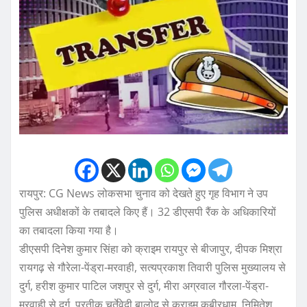
रायपुर: CG News लोकसभा चुनाव को देखते हुए गृह विभाग ने उप
पुलिस अधीक्षकों के तबादले किए हैं। 32 डीएसपी रैंक के अधिकारियों
का तबादला किया गया है।
डीएसपी दिनेश कुमार सिंहा को क्राइम रायपुर से बीजापुर, दीपक मिश्रा
रायगढ़ से गौरेला-पेंड्रा-मरवाही, सत्यप्रकाश तिवारी पुलिस मुख्यालय से
दुर्ग, हरीश कुमार पाटिल जशपुर से दुर्ग, मीरा अग्रवाल गौरला-पेंड्रा-
मरवाही से दुर्ग, प्रतीक चुर्तेवेदी बालोद से क्राइम कबीरधाम, निमितेश