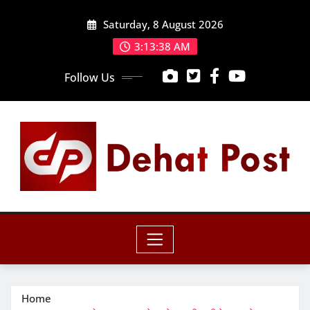
Skip
Saturday, 8 August 2026
to
content
3:13:40 AM
Follow Us
Home