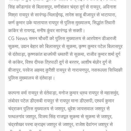
सिंह कोंडागांव से बिलासपुर, मणीशंकर चंद्रा दुर्ग से रायपुर, अविनाश
मिश्रा रायपुर से सारंगढ़-भिलाईगढ़, तारेश साहू बीजापुर से भाटापारा,
कर्ण कुमार उके यातायात रायपुर से पुलिस मुख्यालय, सिद्धांत तिवारी
कांकेर से रायगढ़, मनीष कुंवर सारंगढ़ से सक्ती।
CG News समन चौधरी को पुलिस मुख्यालय से आरपेशन डीआरजी
सुकमा, उद्यन बेहार को बिलासपुर से सुकमा, कृष्ण कुमार पटेल बिलासपुर
से दंतेवाड़ा, कृष्णकांत बाजपेयी धमतरी से सुकमा, राजीव कुमार शर्मा दुर्ग
से कांकेर, विश्व दीपक त्रिपाठी दुर्ग से बस्तर, आशीष बंछोर दुर्ग से
बीजापुर, परवेज अहमद कुरैशी रायपुर से नारायणपुर, नसरूल्ला सिध्दिकी
पुलिस मुख्यालय से दंतेवाड़ा।
कल्पना वर्मा रायपुर से दंतेवाड़ा, मनोज कुमार ध्रुव रायपुर से महासमुंद,
लंबोदर पटेल डीएसबी रायपुर से रायपुर माना डीएसपी, एश्वर्य कुमार
चंद्राकर पुलिस मुख्यालय से जशपुर, धुवेश जायसवाल जशपुर से
पत्थलगांव जशपुर, विजय सिंह राजपूत सुकमा से सुकमा से जशपुर,
चंद्रशेखर परमा क्राइम जशपुर से जशपुर, राजेश देवांगन जशपुर से