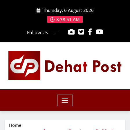
Skip
Thursday, 6 August 2026
to
content
8:38:52 AM
Follow Us
Home