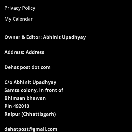
Privacy Policy
My Calendar
Owner & Editor: Abhinit Upadhyay
Address: Address
Dehat post dot com
C/o Abhinit Upadhyay
Samta colony, in front of
Bhimsen bhawan
Pin 492010
Raipur (Chhattisgarh)
dehatpost@gmail.com