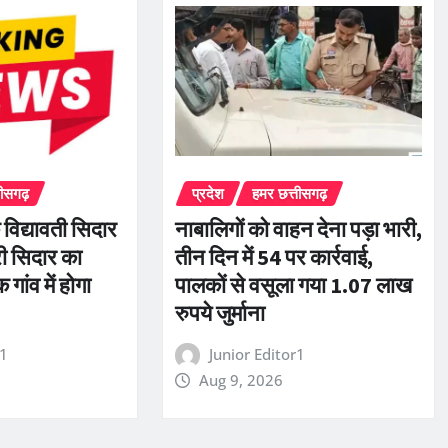
तीसगढ़
प्रदेश
हमर छत्तीसगढ़
 विद्यावती सिदार
नाबालिगों को वाहन देना पड़ा भारी,
री सिदार का
तीन दिन में 54 पर कार्रवाई,
ांव में होगा
पालकों से वसूला गया 1.07 लाख
रुपये जुर्माना
r1
Junior Editor1
Aug 9, 2026