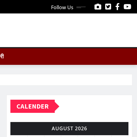
Follow Us
ोरी
CALENDER
AUGUST 2026