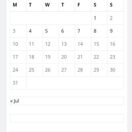
M
T
W
T
F
S
S
1
2
3
4
5
6
7
8
9
10
11
12
13
14
15
16
17
18
19
20
21
22
23
24
25
26
27
28
29
30
31
« Jul