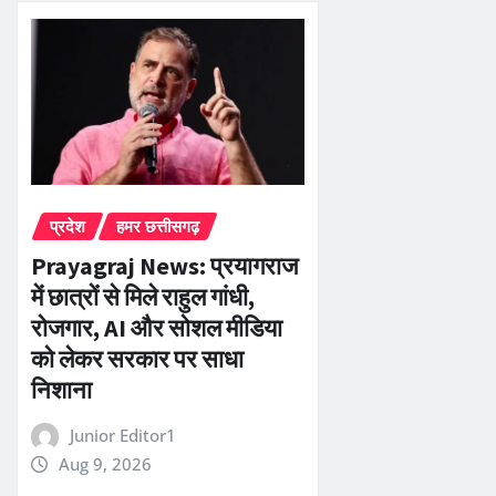
प्रदेश
हमर छत्तीसगढ़
Prayagraj News: प्रयागराज
में छात्रों से मिले राहुल गांधी,
रोजगार, AI और सोशल मीडिया
को लेकर सरकार पर साधा
निशाना
Junior Editor1
Aug 9, 2026