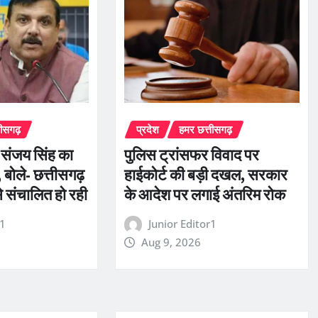
तीसगढ़
प्रदेश
हमर छत्तीसगढ़
ी संजय सिंह का
पुलिस ट्रांसफर विवाद पर
बोले- छत्तीसगढ़
हाईकोर्ट की बड़ी दखल, सरकार
से संचालित हो रही
के आदेश पर लगाई अंतरिम रोक
r1
Junior Editor1
Aug 9, 2026