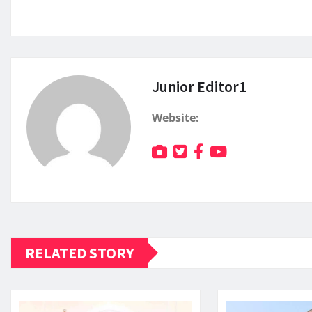
Junior Editor1
Website:
RELATED STORY