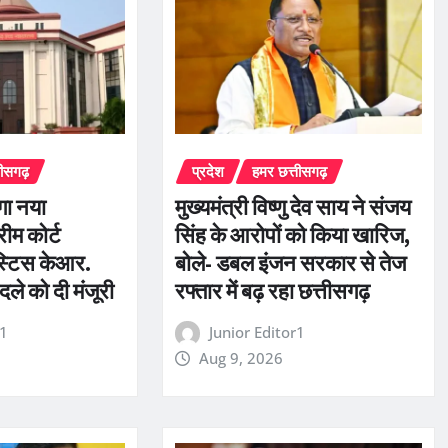
तीसगढ़
प्रदेश
हमर छत्तीसगढ़
ेगा नया
मुख्यमंत्री विष्णु देव साय ने संजय
ीम कोर्ट
सिंह के आरोपों को किया खारिज,
स्टिस केआर.
बोले- डबल इंजन सरकार से तेज
दले को दी मंजूरी
रफ्तार में बढ़ रहा छत्तीसगढ़
r1
Junior Editor1
Aug 9, 2026