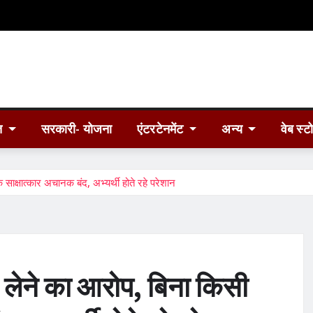
त
सरकारी- योजना
एंटरटेनमेंट
अन्य
वेब स्ट
साक्षात्कार अचानक बंद, अभ्यर्थी होते रहे परेशान
स लेने का आरोप, बिना किसी