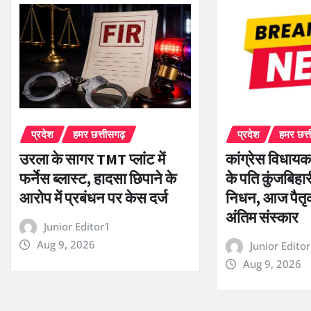
प्रदेश
हमर छत्तीसगढ़
प्रदेश
हमर छत्
उरला के सागर TMT प्लांट में
कांग्रेस विधायक
फर्नेस ब्लास्ट, हादसा छिपाने के
के पति कुंजबिहा
आरोप में प्रबंधन पर केस दर्ज
निधन, आज पैतृक ग
अंतिम संस्कार
Junior Editor1
Aug 9, 2026
Junior Edito
Aug 9, 2026