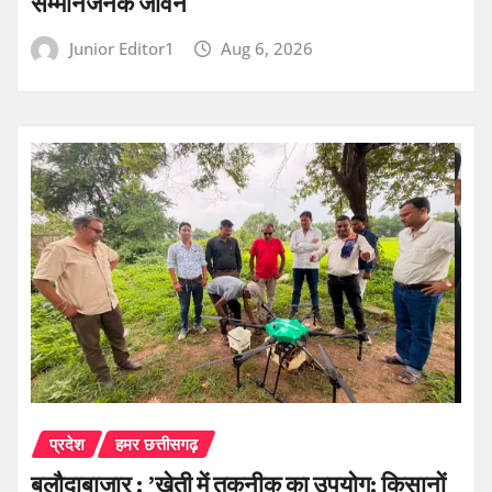
सम्मानजनक जीवन
Junior Editor1
Aug 6, 2026
प्रदेश
हमर छत्तीसगढ़
बलौदाबाजार : ’खेती में तकनीक का उपयोग: किसानों