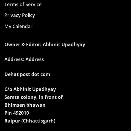
Terms of Service
Privacy Policy
My Calendar
Owner & Editor: Abhinit Upadhyay
Address: Address
Dehat post dot com
C/o Abhinit Upadhyay
Samta colony, in front of
Bhimsen bhawan
Pin 492010
Raipur (Chhattisgarh)