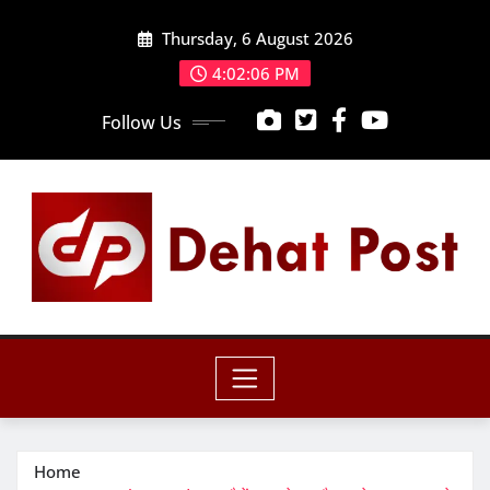
Skip
Thursday, 6 August 2026
to
content
4:02:08 PM
Follow Us
Home