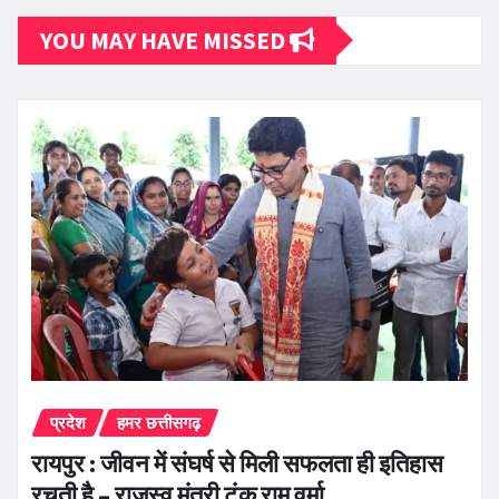
YOU MAY HAVE MISSED
प्रदेश
हमर छत्तीसगढ़
रायपुर : जीवन में संघर्ष से मिली सफलता ही इतिहास
रचती है – राजस्व मंत्री टंक राम वर्मा