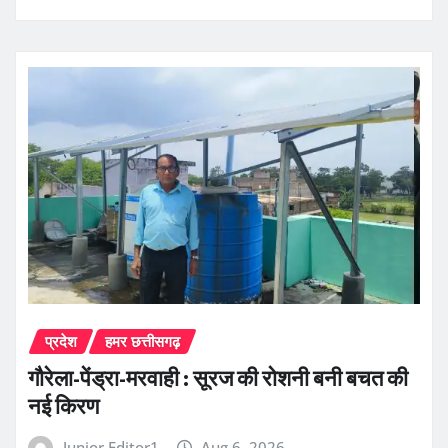
प्रदेश
हमर छत्तीसगढ़
गौरेला-पेंड्रा-मरवाही : सूरज की रोशनी बनी बचत की
नई किरण
Junior Editor1
Aug 6, 2026