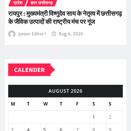
प्रदेश
हमर छत्तीसगढ़
रायपुर : मुख्यमंत्री विष्णुदेव साय के नेतृत्व में छत्तीसगढ़
के जैविक उत्पादों की राष्ट्रीय मंच पर गूंज
Junior Editor1
Aug 6, 2026
CALENDER
AUGUST 2026
M
T
W
T
F
S
S
1
2
3
4
5
6
7
8
9