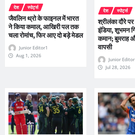
देश
स्पोर्ट्स
देश
स्पोर्ट्स
जैवलिन थ्रो के फाइनल में भारत
श्रीलंका दौरे पर
ने किया कमाल, आखिरी पल तक
इंडिया, शुभमन गि
चला रोमांच, फिर आए दो बड़े मेडल
कमान; बुमराह औ
वापसी
Junior Editor1
Aug 1, 2026
Junior Edito
Jul 28, 2026