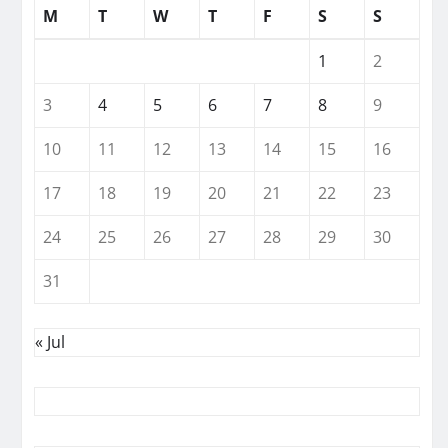
M
T
W
T
F
S
S
1
2
3
4
5
6
7
8
9
10
11
12
13
14
15
16
17
18
19
20
21
22
23
24
25
26
27
28
29
30
31
« Jul