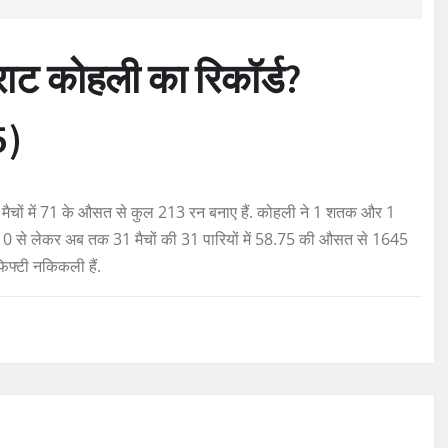
िराट कोहली का रिकॉर्ड?
5)
ै. 3 मैचों में 71 के औसत से कुल 213 रन बनाए हैं. कोहली ने 1 शतक और 1
 2010 से लेकर अब तक 31 मैचों की 31 पारियों में 58.75 की औसत से 1645
िफ्टी नकिकली हैं.