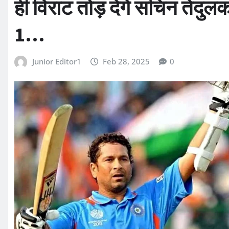
ही विराट तोड़ देंगे सचिन तेंदुलक
1…
Junior Editor1
Feb 28, 2025
0