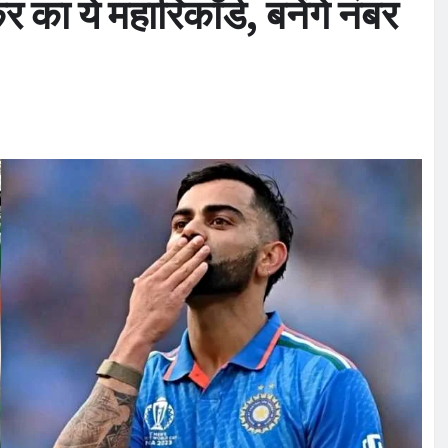
र का ये महारिकॉर्ड, बनेंगे नंबर