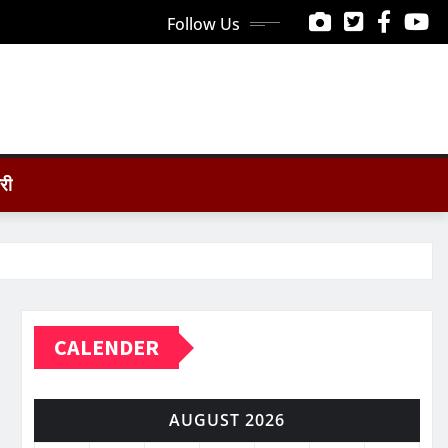
Follow Us
ोरी
CALENDER
AUGUST 2026