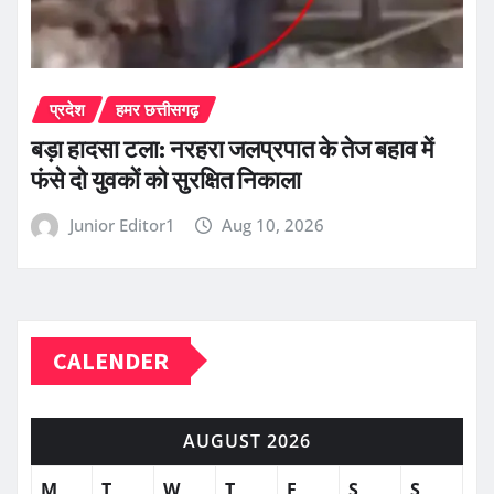
प्रदेश
हमर छत्तीसगढ़
बड़ा हादसा टला: नरहरा जलप्रपात के तेज बहाव में
फंसे दो युवकों को सुरक्षित निकाला
Junior Editor1
Aug 10, 2026
CALENDER
AUGUST 2026
M
T
W
T
F
S
S