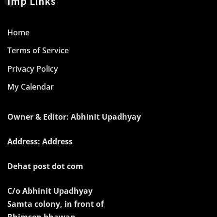
Imp Links
Home
Terms of Service
Privacy Policy
My Calendar
Owner & Editor: Abhinit Upadhyay
Address: Address
Dehat post dot com
C/o Abhinit Upadhyay
Samta colony, in front of