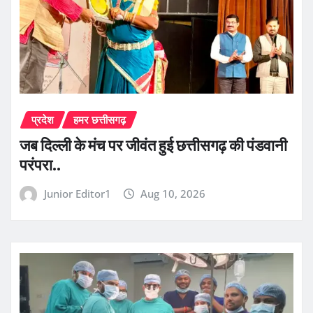
प्रदेश
हमर छत्तीसगढ़
जब दिल्ली के मंच पर जीवंत हुई छत्तीसगढ़ की पंडवानी
परंपरा..
Junior Editor1
Aug 10, 2026