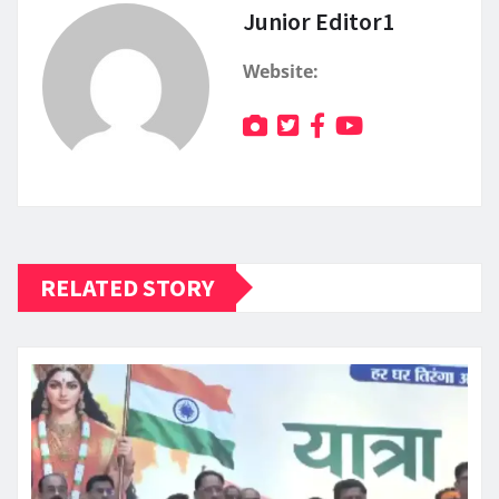
Junior Editor1
Website:
RELATED STORY