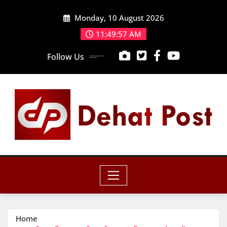
Skip
Monday, 10 August 2026
to
content
11:49:58 AM
Follow Us
Home