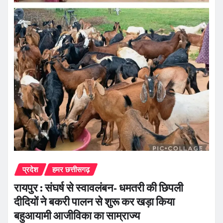
प्रदेश
हमर छत्तीसगढ़
रायपुर : संघर्ष से स्वावलंबन- धमतरी की छिपली
दीदियों ने बकरी पालन से शुरू कर खड़ा किया
बहुआयामी आजीविका का साम्राज्य