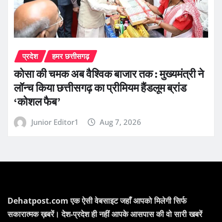
प्रदेश
हमर छत्तीसगढ़
कोसा की चमक अब वैश्विक बाजार तक : मुख्यमंत्री ने
लॉन्च किया छत्तीसगढ़ का प्रीमियम हैंडलूम ब्रांड
‘कोशल फैब’
Junior Editor1
Aug 7, 2026
Dehatpost.com एक ऐसी वेबसाइट जहाँ आपको मिलेगी सिर्फ
सकारात्मक ख़बरें। देश-प्रदेश ही नहीं आपके आसपास की वो सारी खबरें