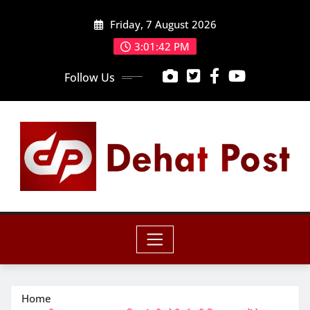
Skip
Friday, 7 August 2026
to
content
3:01:44 PM
Follow Us
Home