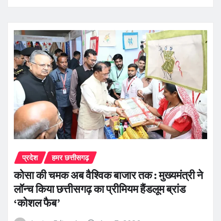
प्रदेश
हमर छत्तीसगढ़
कोसा की चमक अब वैश्विक बाजार तक : मुख्यमंत्री ने
लॉन्च किया छत्तीसगढ़ का प्रीमियम हैंडलूम ब्रांड
‘कोशल फैब’