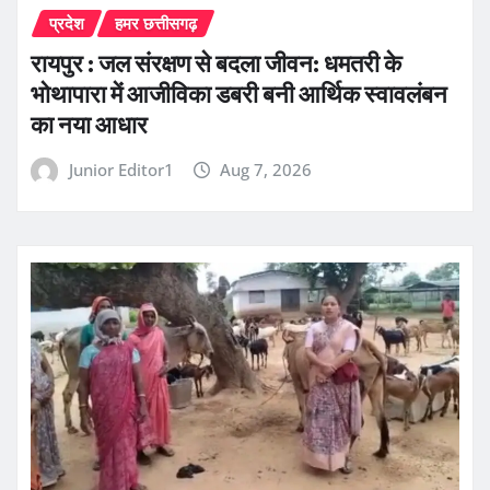
प्रदेश
हमर छत्तीसगढ़
रायपुर : जल संरक्षण से बदला जीवन: धमतरी के
भोथापारा में आजीविका डबरी बनी आर्थिक स्वावलंबन
का नया आधार
Junior Editor1
Aug 7, 2026