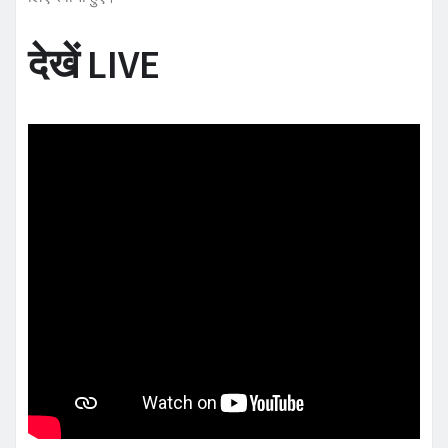
देखें LIVE