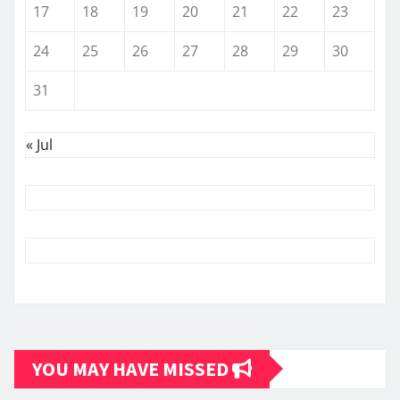
17
18
19
20
21
22
23
24
25
26
27
28
29
30
31
« Jul
YOU MAY HAVE MISSED