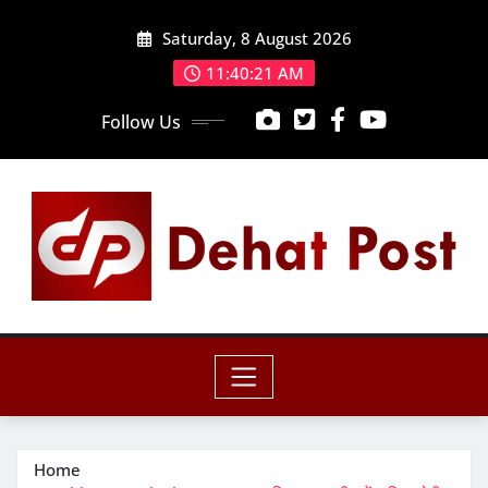
Skip
Saturday, 8 August 2026
to
content
11:40:23 AM
Follow Us
Home