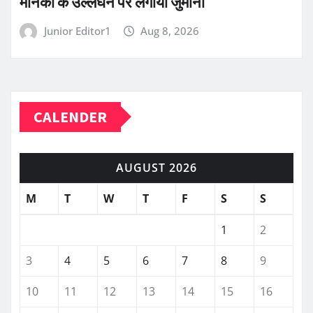
मानकों के उल्लंघन पर लगाया जुर्माना
Junior Editor1
Aug 8, 2026
CALENDER
AUGUST 2026
M
T
W
T
F
S
S
1
2
3
4
5
6
7
8
9
10
11
12
13
14
15
16