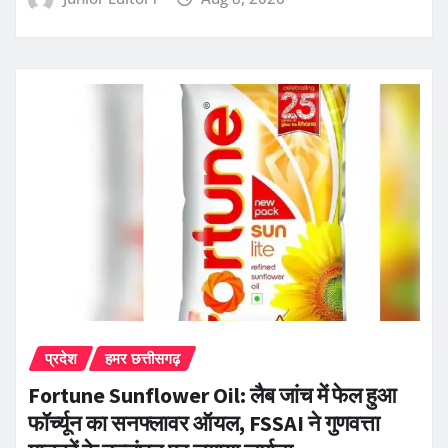
प्रदेश
हमर छत्तीसगढ़
Fortune Sunflower Oil: लैब जांच में फेल हुआ
फॉर्च्यून का सनफ्लावर ऑयल, FSSAI ने गुणवत्ता