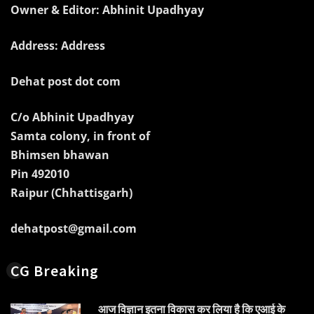
Owner & Editor: Abhinit Upadhyay
Address: Address
Dehat post dot com
C/o Abhinit Upadhyay
Samta colony, in front of
Bhimsen bhawan
Pin 492010
Raipur (Chhattisgarh)
dehatpost@gmail.com
CG Breaking
आज विज्ञान इतना विकास कर लिया है कि एआई के