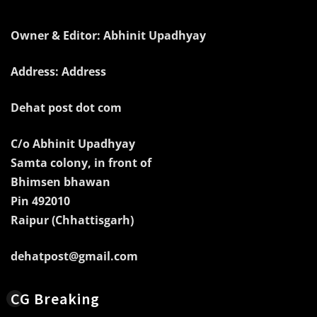
Owner & Editor: Abhinit Upadhyay
Address: Address
Dehat post dot com
C/o Abhinit Upadhyay
Samta colony, in front of
Bhimsen bhawan
Pin 492010
Raipur (Chhattisgarh)
dehatpost@gmail.com
CG Breaking