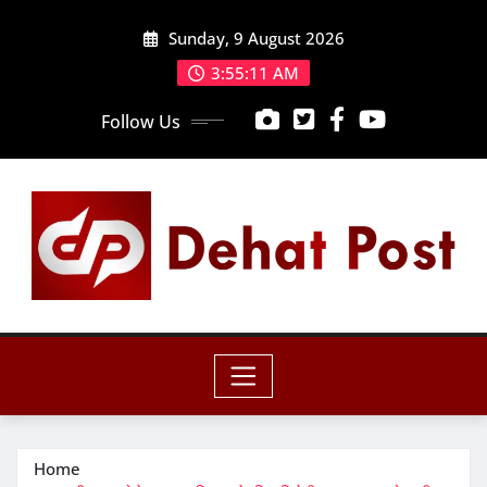
Skip
Sunday, 9 August 2026
to
content
3:55:12 AM
Follow Us
Home