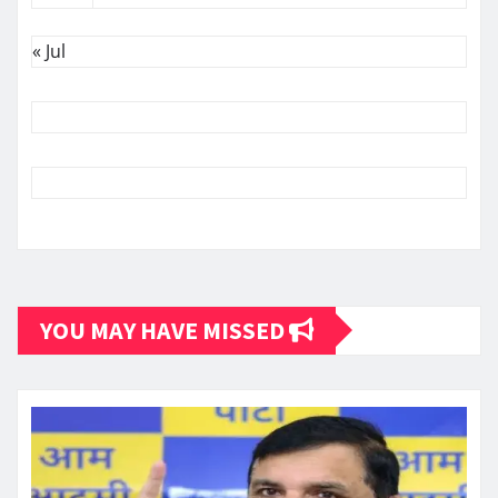
« Jul
YOU MAY HAVE MISSED