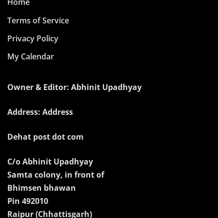
Home
Terms of Service
Privacy Policy
My Calendar
Owner & Editor: Abhinit Upadhyay
Address: Address
Dehat post dot com
C/o Abhinit Upadhyay
Samta colony, in front of
Bhimsen bhawan
Pin 492010
Raipur (Chhattisgarh)