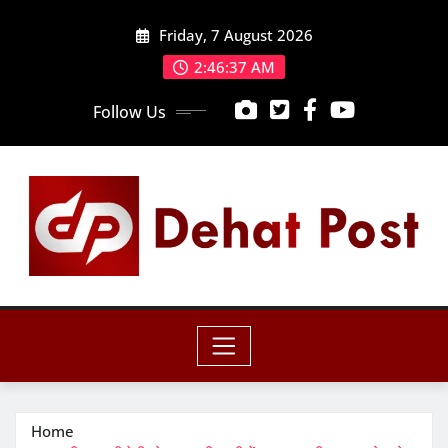
Skip
Friday, 7 August 2026
to
content
2:46:38 AM
Follow Us
Home