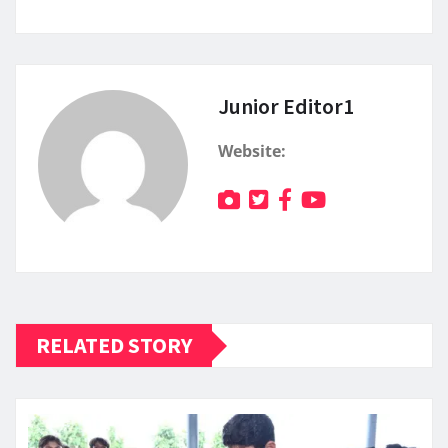
Junior Editor1
Website:
RELATED STORY