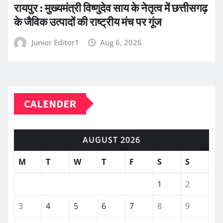
रायपुर : मुख्यमंत्री विष्णुदेव साय के नेतृत्व में छत्तीसगढ़
के जैविक उत्पादों की राष्ट्रीय मंच पर गूंज
Junior Editor1
Aug 6, 2026
CALENDER
AUGUST 2026
M
T
W
T
F
S
S
1
2
3
4
5
6
7
8
9