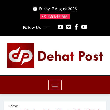
Skip
Friday, 7 August 2026
to
content
4:51:49 AM
Follow Us
Home