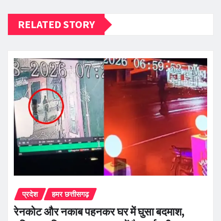
RELATED STORY
प्रदेश
हमर छत्तीसगढ़
रेनकोट और नकाब पहनकर घर में घुसा बदमाश,