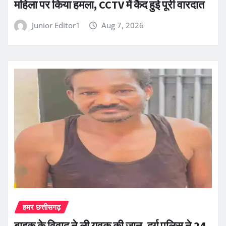
महिला पर किया हमला, CCTV में कैद हुई पूरी वारदात
Junior Editor1
Aug 7, 2026
हमर छत्तीसगढ़
बाइक के विवाद ने ली युवक की जान, दुर्ग पुलिस ने 24