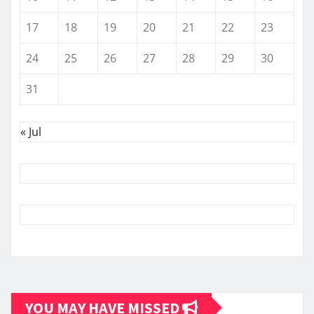
17
18
19
20
21
22
23
24
25
26
27
28
29
30
31
« Jul
YOU MAY HAVE MISSED