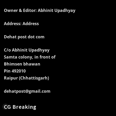
Owner & Editor: Abhinit Upadhyay
Address: Address
Dehat post dot com
C/o Abhinit Upadhyay
Samta colony, in front of
Bhimsen bhawan
Pin 492010
Raipur (Chhattisgarh)
dehatpost@gmail.com
CG Breaking