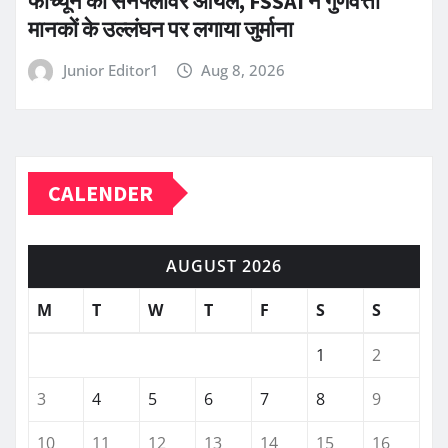
फॉर्च्यून का सनफ्लावर ऑयल, FSSAI ने गुणवत्ता
मानकों के उल्लंघन पर लगाया जुर्माना
Junior Editor1
Aug 8, 2026
CALENDER
AUGUST 2026
M
T
W
T
F
S
S
1
2
3
4
5
6
7
8
9
10
11
12
13
14
15
16