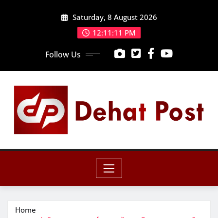
Skip
Saturday, 8 August 2026
to
content
12:11:12 PM
Follow Us
Home