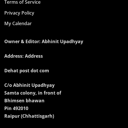
Terms of Service
Privacy Policy
My Calendar
Owner & Editor: Abhinit Upadhyay
Address: Address
Dehat post dot com
C/o Abhinit Upadhyay
Samta colony, in front of
Bhimsen bhawan
Pin 492010
Raipur (Chhattisgarh)