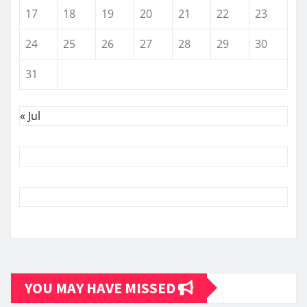
17
18
19
20
21
22
23
24
25
26
27
28
29
30
31
« Jul
YOU MAY HAVE MISSED