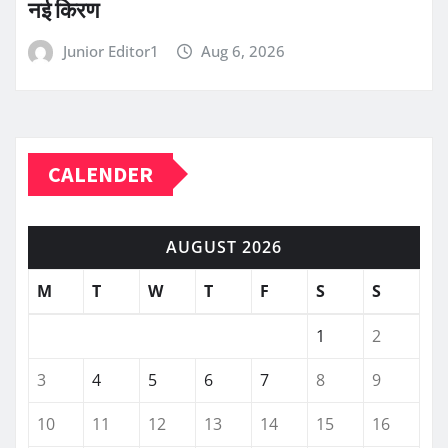
नई किरण
Junior Editor1
Aug 6, 2026
CALENDER
AUGUST 2026
M
T
W
T
F
S
S
1
2
3
4
5
6
7
8
9
10
11
12
13
14
15
16