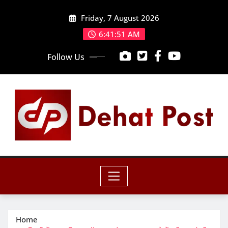
Skip
Friday, 7 August 2026
to
content
6:41:52 AM
Follow Us
Home