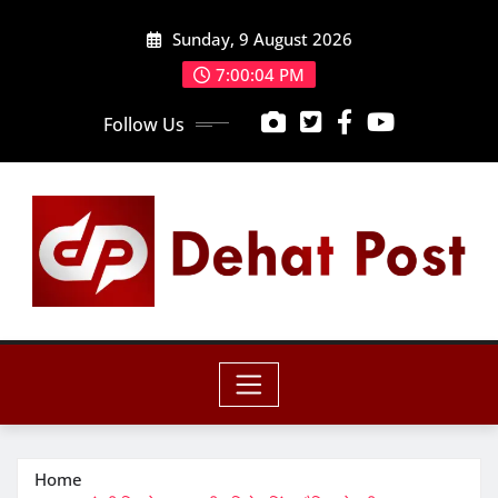
Skip
Sunday, 9 August 2026
to
content
7:00:05 PM
Follow Us
Home