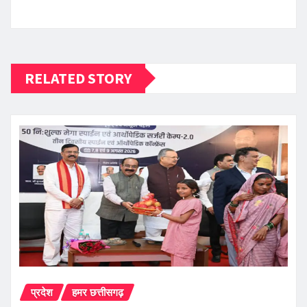
RELATED STORY
प्रदेश
हमर छत्तीसगढ़