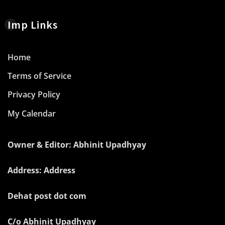
Imp Links
Home
Terms of Service
Privacy Policy
My Calendar
Owner & Editor: Abhinit Upadhyay
Address: Address
Dehat post dot com
C/o Abhinit Upadhyay