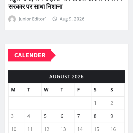
सरकार पर साधा निशाना
Junior Editor1
Aug 9, 2026
CALENDER
AUGUST 2026
M
T
W
T
F
S
S
1
2
3
4
5
6
7
8
9
10
11
12
13
14
15
16