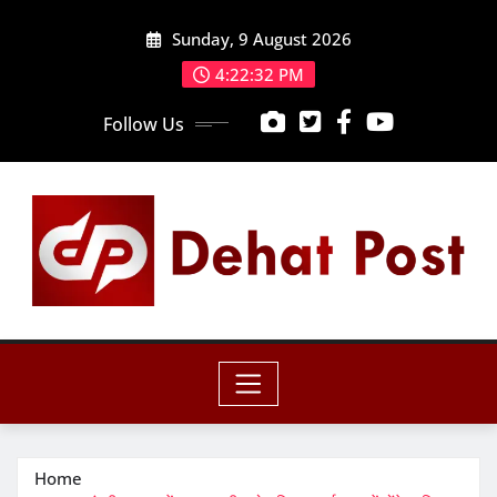
Skip
Sunday, 9 August 2026
to
content
4:22:34 PM
Follow Us
Home