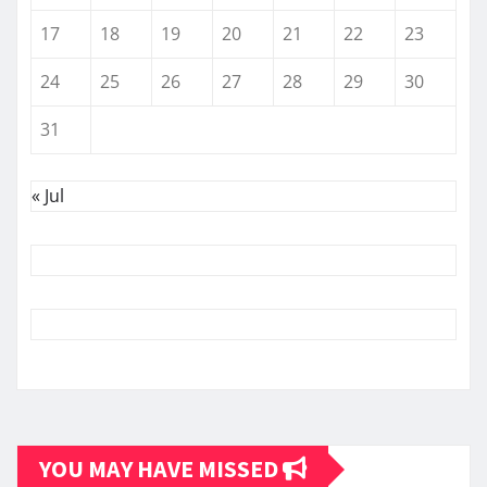
17
18
19
20
21
22
23
24
25
26
27
28
29
30
31
« Jul
YOU MAY HAVE MISSED