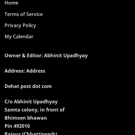
Home
Terms of Service
Privacy Policy
My Calendar
Owner & Editor: Abhinit Upadhyay
Address: Address
Dehat post dot com
C/o Abhinit Upadhyay
Samta colony, in front of
Bhimsen bhawan
Pin 492010
Raipur (Chhattisgarh)