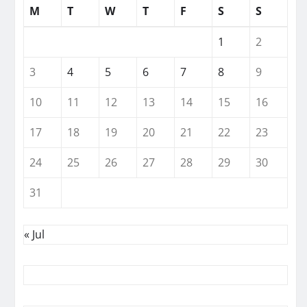
M
T
W
T
F
S
S
1
2
3
4
5
6
7
8
9
10
11
12
13
14
15
16
17
18
19
20
21
22
23
24
25
26
27
28
29
30
31
« Jul