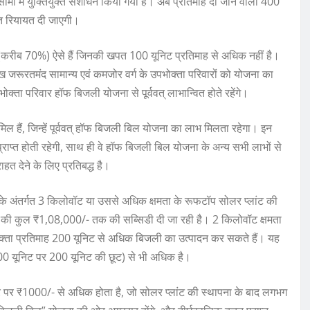
सीमा में युक्तियुक्त संशोधन किया गया है। अब प्रतिमाह दी जाने वाली 400
त रियायत दी जाएगी।
ार (करीब 70%) ऐसे हैं जिनकी खपत 100 यूनिट प्रतिमाह से अधिक नहीं है।
जरूरतमंद सामान्य एवं कमजोर वर्ग के उपभोक्ता परिवारों को योजना का
ता परिवार हॉफ बिजली योजना से पूर्ववत् लाभान्वित होते रहेंगे।
िल हैं, जिन्हें पूर्ववत् हॉफ बिजली बिल योजना का लाभ मिलता रहेगा। इन
राप्त होती रहेगी, साथ ही वे हॉफ बिजली बिल योजना के अन्य सभी लाभों से
ाहत देने के लिए प्रतिबद्ध है।
िसके अंतर्गत 3 किलोवॉट या उससे अधिक क्षमता के रूफटॉप सोलर प्लांट की
 की कुल ₹1,08,000/- तक की सब्सिडी दी जा रही है। 2 किलोवॉट क्षमता
क्ता प्रतिमाह 200 यूनिट से अधिक बिजली का उत्पादन कर सकते हैं। यह
400 यूनिट पर 200 यूनिट की छूट) से भी अधिक है।
 ₹1000/- से अधिक होता है, जो सोलर प्लांट की स्थापना के बाद लगभग