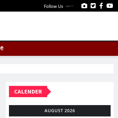
Follow Us
ोरी
CALENDER
AUGUST 2026