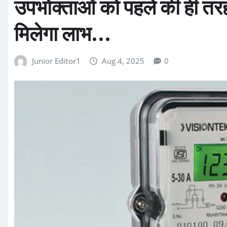
उपभोक्ताओं को पहले की ही त
मिलेगा लाभ…
Junior Editor1
Aug 4, 2025
0