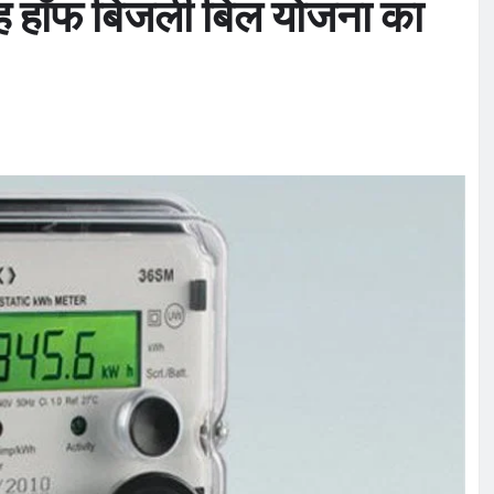
रह हॉफ बिजली बिल योजना का