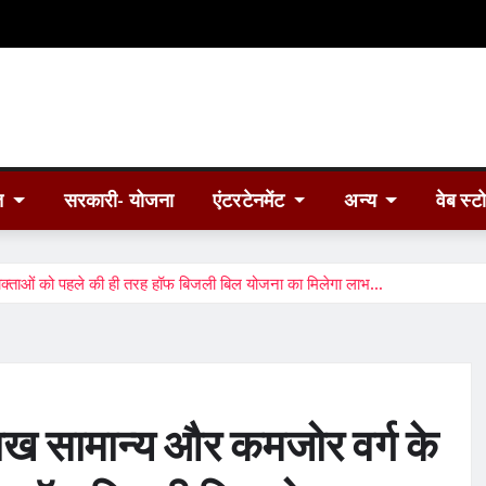
त
सरकारी- योजना
एंटरटेनमेंट
अन्य
वेब स्ट
क्ताओं को पहले की ही तरह हॉफ बिजली बिल योजना का मिलेगा लाभ…
ख सामान्य और कमजोर वर्ग के