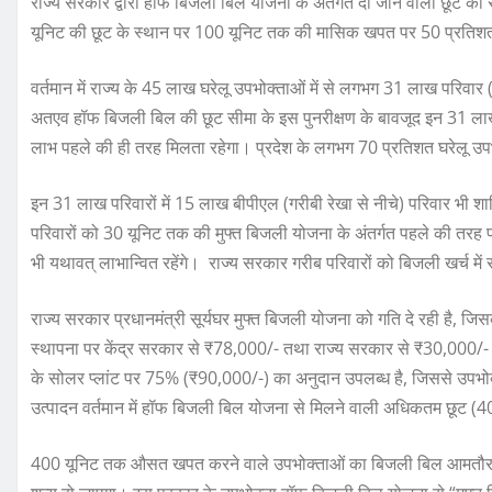
राज्य सरकार द्वारा हॉफ बिजली बिल योजना के अंतर्गत दी जाने वाली छूट की 
यूनिट की छूट के स्थान पर 100 यूनिट तक की मासिक खपत पर 50 प्रतिश
वर्तमान में राज्य के 45 लाख घरेलू उपभोक्ताओं में से लगभग 31 लाख परिव
अतएव हॉफ बिजली बिल की छूट सीमा के इस पुनरीक्षण के बावजूद इन 31 लाख 
लाभ पहले की ही तरह मिलता रहेगा। प्रदेश के लगभग 70 प्रतिशत घरेलू उपभोक्
इन 31 लाख परिवारों में 15 लाख बीपीएल (गरीबी रेखा से नीचे) परिवार भी शाम
परिवारों को 30 यूनिट तक की मुफ्त बिजली योजना के अंतर्गत पहले की तरह प्
भी यथावत् लाभान्वित रहेंगे। राज्य सरकार गरीब परिवारों को बिजली खर्च में र
राज्य सरकार प्रधानमंत्री सूर्यघर मुफ्त बिजली योजना को गति दे रही है, ज
स्थापना पर केंद्र सरकार से ₹78,000/- तथा राज्य सरकार से ₹30,000/-
के सोलर प्लांट पर 75% (₹90,000/-) का अनुदान उपलब्ध है, जिससे उपभो
उत्पादन वर्तमान में हॉफ बिजली बिल योजना से मिलने वाली अधिकतम छूट (
400 यूनिट तक औसत खपत करने वाले उपभोक्ताओं का बिजली बिल आमतौर पर