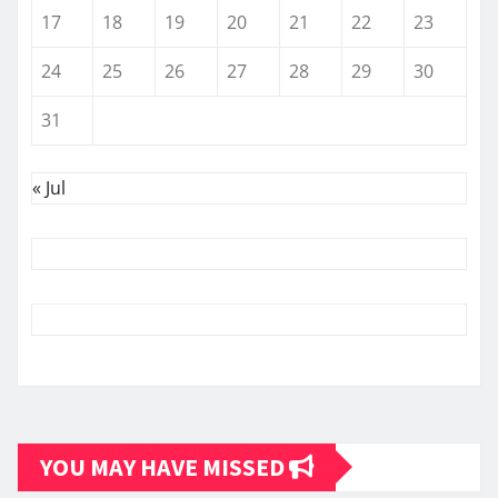
17
18
19
20
21
22
23
24
25
26
27
28
29
30
31
« Jul
YOU MAY HAVE MISSED