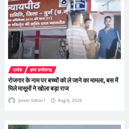
प्रदेश
हमर छत्तीसगढ़
रोजगार के नाम पर बच्चों को ले जाने का मामला, बस में
मिले मासूमों ने खोला बड़ा राज
Junior Editor1
Aug 6, 2026