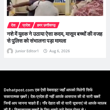
देश
प्रदेश
हमर छत्तीसगढ़
नशे में युवक ने उठाया ऐसा कदम, मासूम बच्चों की वजह
से पुलिस को संभालना पड़ा मामला
Junior Editor1
Aug 6, 2026
Dehatpost.com एक ऐसी वेबसाइट जहाँ आपको मिलेगी सिर्फ
सकारात्मक ख़बरें। देश-प्रदेश ही नहीं आपके आसपास की वो सारी खबरें
जिन्हें आप जानना चाहते हैं। गाँव देहात की वो सारी सूचनाएं जो आपके मतलब
की है। विकासपरख खबरों के लिए आइये जुड़े देहात पोस्ट से।