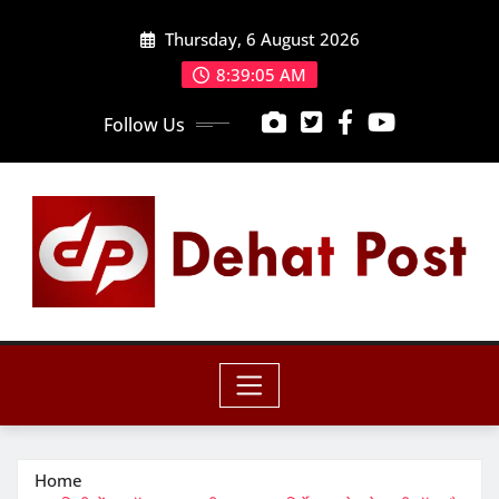
Skip
Thursday, 6 August 2026
to
content
8:39:06 AM
Follow Us
Home