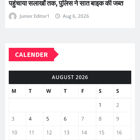
पहुंचाया सलाखों तक, पुलिस ने सात बाइक की जब्त
Junior Editor1
Aug 6, 2026
CALENDER
AUGUST 2026
M
T
W
T
F
S
S
1
2
3
4
5
6
7
8
9
10
11
12
13
14
15
16