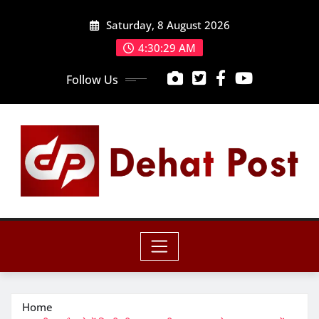
Skip
Saturday, 8 August 2026
to
content
4:30:31 AM
Follow Us
Home