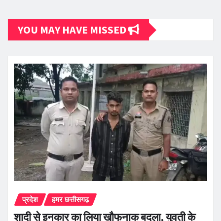
YOU MAY HAVE MISSED
प्रदेश
हमर छत्तीसगढ़
शादी से इनकार का लिया खौफनाक बदला, युवती के