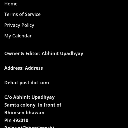
Home
Terms of Service
Privacy Policy
My Calendar
Owner & Editor: Abhinit Upadhyay
Address: Address
Dehat post dot com
C/o Abhinit Upadhyay
Samta colony, in front of
Bhimsen bhawan
Pin 492010