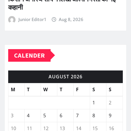
कहानी
Junior Editor1
Aug 8, 2026
CALENDER
AUGUST 2026
M
T
W
T
F
S
S
1
2
3
4
5
6
7
8
9
10
11
12
13
14
15
16