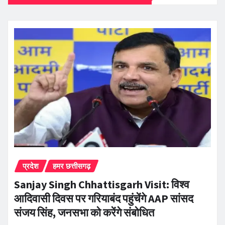
प्रदेश
हमर छत्तीसगढ़
Sanjay Singh Chhattisgarh Visit: विश्व
आदिवासी दिवस पर गरियाबंद पहुंचेंगे AAP सांसद
संजय सिंह, जनसभा को करेंगे संबोधित