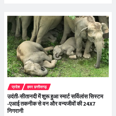
प्रदेश
हमर छत्तीसगढ़
उदंती-सीतानदी में शुरू हुआ स्मार्ट सर्विलांस सिस्टम
-एआई तकनीक से वन और वन्यजीवों की 24X7
निगरानी