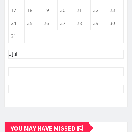
17
18
19
20
21
22
23
24
25
26
27
28
29
30
31
« Jul
YOU MAY HAVE MISSED