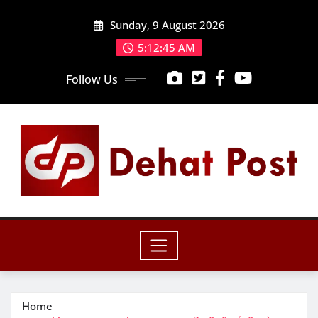
Skip
Sunday, 9 August 2026
to
content
5:12:46 AM
Follow Us
Home