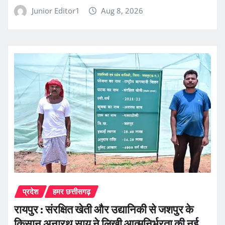
Junior Editor1
Aug 8, 2026
प्रदेश
हमर छत्तीसगढ़
रायपुर : संरक्षित खेती और उद्यानिकी से जशपुर के
किसान अनारथ साय ने लिखी आत्मनिर्भरता की नई