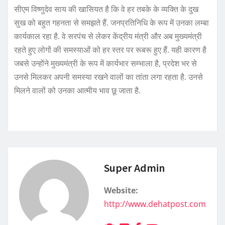
सीएम विष्णुदेव साय की खासियत है कि वे हर तबके के व्यक्ति के दुख
सुख को बहुत गहनता से समझते हैं. जनप्रतिनिधि के रूप में उनका लम्बा
कार्यकाल रहा है. वे सरपंच से लेकर केंद्रीय मंत्री और अब मुख्यमंत्री
रहते हुए लोगों की समस्याओं को हर स्तर पर रूबरू हुए हैं. यही कारण है
जबसे उन्होंने मुख्यमंत्री के रूप में कार्यभार सम्भाला है, प्रदेश भर से
उनसे मिलकर अपनी समस्या रखने वालों का तांता लगा रहता है. उनसे
मिलने वालों को उनका आत्मीय भाव छू जाता है.
Super Admin
Website:
http://www.dehatpost.com