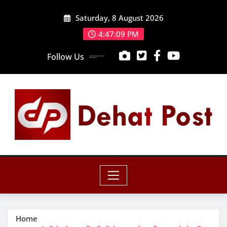
Skip
Saturday, 8 August 2026
to
content
4:47:10 PM
Follow Us
Home