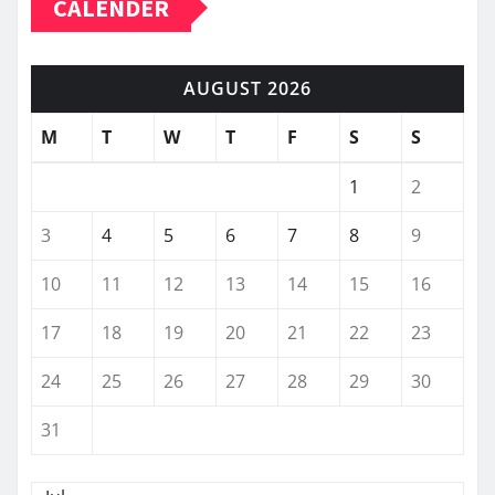
CALENDER
AUGUST 2026
M
T
W
T
F
S
S
1
2
3
4
5
6
7
8
9
10
11
12
13
14
15
16
17
18
19
20
21
22
23
24
25
26
27
28
29
30
31