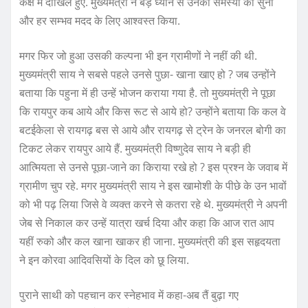
कक्ष में दाखिल हुए. मुख्यमंत्री ने बड़े ध्यान से उनकी समस्या को सुना
और हर सम्भव मदद के लिए आश्वस्त किया.
मगर फिर जो हुआ उसकी कल्पना भी इन ग्रामीणों ने नहीं की थी.
मुख्यमंत्री साय ने सबसे पहले उनसे पुछा- खाना खाए हो ? जब उन्होंने
बताया कि पहुना में ही उन्हें भोजन कराया गया है. तो मुख्यमंत्री ने पूछा
कि रायपुर कब आये और किस रूट से आये हो? उन्होंने बताया कि कल वे
बटईकेला से रायगढ़ बस से आये और रायगढ़ से ट्रेन के जनरल बोगी का
टिकट लेकर रायपुर आये हैं. मुख्यमंत्री विष्णुदेव साय ने बड़ी ही
आत्मियता से उनसे पूछा-जाने का किराया रखे हो ? इस प्रश्न के जवाब में
ग्रामीण चुप रहे. मगर मुख्यमंत्री साय ने इस खामोशी के पीछे के उन भावों
को भी पढ़ लिया जिसे वे व्यक्त करने से कतरा रहे थे. मुख्यमंत्री ने अपनी
जेब से निकाल कर उन्हें यात्रा खर्च दिया और कहा कि आज रात आप
यहीं रुको और कल खाना खाकर ही जाना. मुख्यमंत्री की इस सहृदयता
ने इन कोरवा आदिवसियों के दिल को छू लिया.
पुराने साथी को पहचान कर स्नेहभाव में कहा-अब तैं बुढ़ा गए