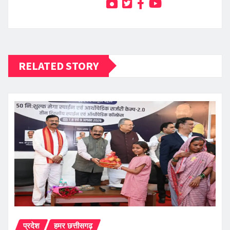
RELATED STORY
प्रदेश
हमर छत्तीसगढ़