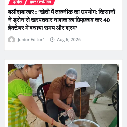
प्रदेश
हमर छत्तीसगढ़
बलौदाबाजार : ’खेती में तकनीक का उपयोग: किसानों
ने ड्रोन से खरपतवार नाशक का छिड़काव कर 40
हेक्टेयर में बचाया समय और श्रम’
Junior Editor1
Aug 6, 2026