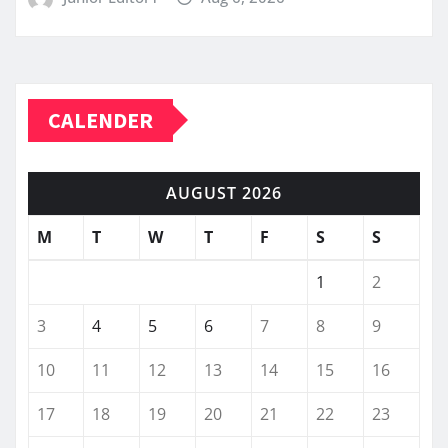
CALENDER
AUGUST 2026
M
T
W
T
F
S
S
1
2
3
4
5
6
7
8
9
10
11
12
13
14
15
16
17
18
19
20
21
22
23