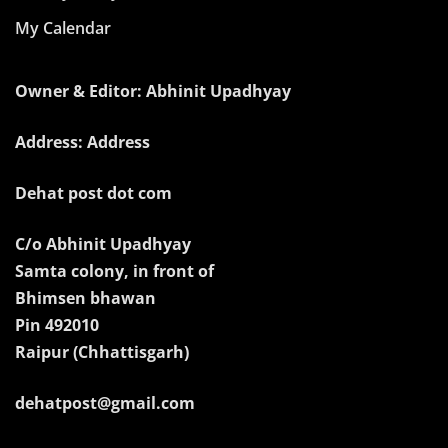
My Calendar
Owner & Editor: Abhinit Upadhyay
Address: Address
Dehat post dot com
C/o Abhinit Upadhyay
Samta colony, in front of
Bhimsen bhawan
Pin 492010
Raipur (Chhattisgarh)
dehatpost@gmail.com