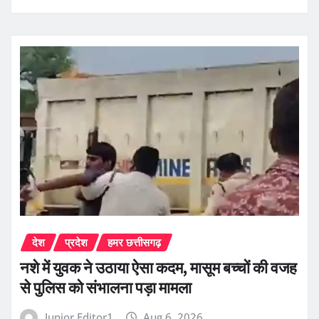
देश
प्रदेश
हमर छत्तीसगढ़
नशे में युवक ने उठाया ऐसा कदम, मासूम बच्चों की वजह
से पुलिस को संभालना पड़ा मामला
Junior Editor1
Aug 6, 2026