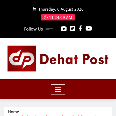
Skip
Thursday, 6 August 2026
to
content
11:24:10 AM
Follow Us
Home