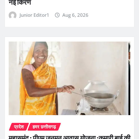
नई किरण
Junior Editor1
Aug 6, 2026
प्रदेश
हमर छत्तीसगढ़
महासमुंद : पीएम जनमन आवास योजना :कुमारी बाई की