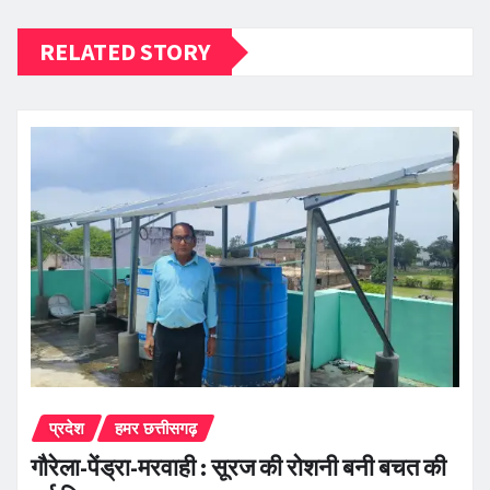
RELATED STORY
प्रदेश
हमर छत्तीसगढ़
गौरेला-पेंड्रा-मरवाही : सूरज की रोशनी बनी बचत की