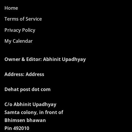
Home
Terms of Service
Privacy Policy
My Calendar
Owner & Editor: Abhinit Upadhyay
Address: Address
Dehat post dot com
C/o Abhinit Upadhyay
Samta colony, in front of
Bhimsen bhawan
Pin 492010