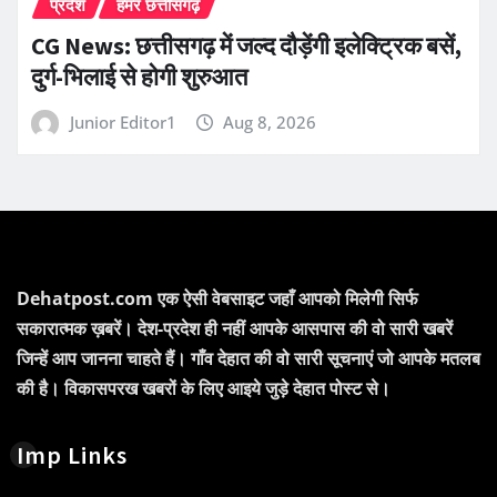
प्रदेश
हमर छत्तीसगढ़
CG News: छत्तीसगढ़ में जल्द दौड़ेंगी इलेक्ट्रिक बसें,
दुर्ग-भिलाई से होगी शुरुआत
Junior Editor1
Aug 8, 2026
Dehatpost.com एक ऐसी वेबसाइट जहाँ आपको मिलेगी सिर्फ
सकारात्मक ख़बरें। देश-प्रदेश ही नहीं आपके आसपास की वो सारी खबरें
जिन्हें आप जानना चाहते हैं। गाँव देहात की वो सारी सूचनाएं जो आपके मतलब
की है। विकासपरख खबरों के लिए आइये जुड़े देहात पोस्ट से।
Imp Links