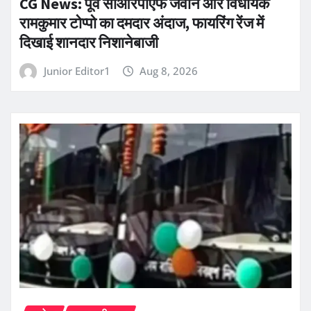
CG News: पूर्व सीआरपीएफ जवान और विधायक
रामकुमार टोप्पो का दमदार अंदाज, फायरिंग रेंज में
दिखाई शानदार निशानेबाजी
Junior Editor1
Aug 8, 2026