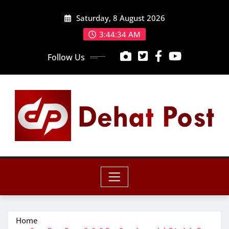
Skip
Saturday, 8 August 2026
to
content
3:44:35 AM
Follow Us
Home