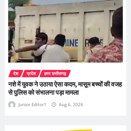
देश
प्रदेश
हमर छत्तीसगढ़
नशे में युवक ने उठाया ऐसा कदम, मासूम बच्चों की वजह
से पुलिस को संभालना पड़ा मामला
Junior Editor1
Aug 6, 2026