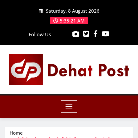
Skip
Saturday, 8 August 2026
to
content
5:35:22 AM
Follow Us
Home