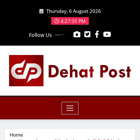
Skip
Thursday, 6 August 2026
to
content
4:27:36 PM
Follow Us
Home