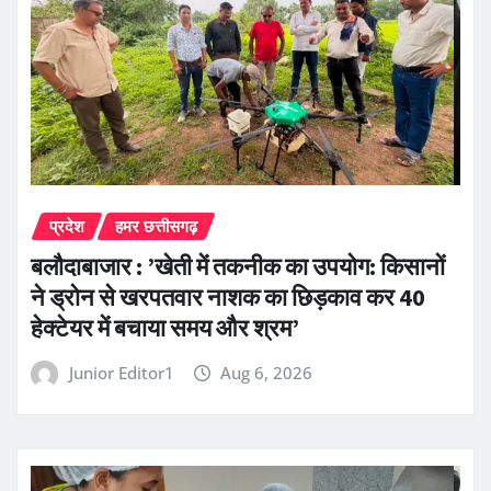
प्रदेश
हमर छत्तीसगढ़
बलौदाबाजार : ’खेती में तकनीक का उपयोग: किसानों
ने ड्रोन से खरपतवार नाशक का छिड़काव कर 40
हेक्टेयर में बचाया समय और श्रम’
Junior Editor1
Aug 6, 2026