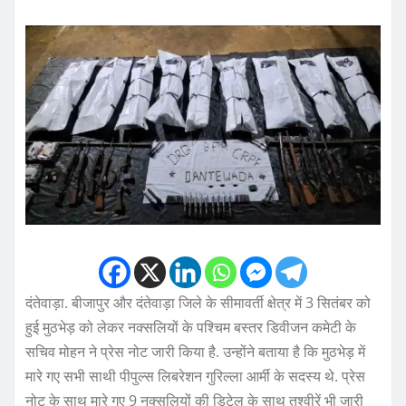
दंतेवाड़ा. बीजापुर और दंतेवाड़ा जिले के सीमावर्ती क्षेत्र में 3 सितंबर को
हुई मुठभेड़ को लेकर नक्सलियों के पश्चिम बस्तर डिवीजन कमेटी के
सचिव मोहन ने प्रेस नोट जारी किया है. उन्होंने बताया है कि मुठभेड़ में
मारे गए सभी साथी पीपुल्स लिबरेशन गुरिल्ला आर्मी के सदस्य थे. प्रेस
नोट के साथ मारे गए 9 नक्सलियों की डिटेल के साथ तश्वीरें भी जारी