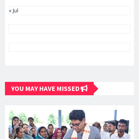
« Jul
YOU MAY HAVE MISSED