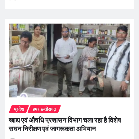
प्रदेश
हमर छत्तीसगढ़
खाद्य एवं औषधि प्रशासन विभाग चला रहा है विशेष
सघन निरीक्षण एवं जागरूकता अभियान