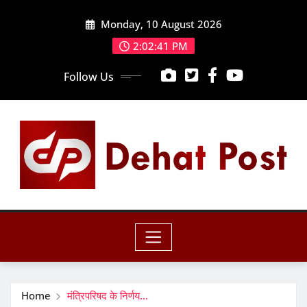
Skip
Monday, 10 August 2026
to
content
2:02:43 PM
Follow Us
Home
मंत्रिपरिषद के निर्णय…