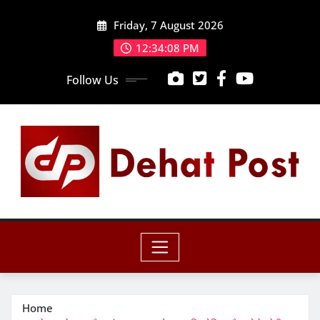
Skip
Friday, 7 August 2026
to
content
12:34:09 PM
Follow Us
Home