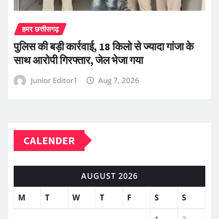
हमर छत्तीसगढ़
पुलिस की बड़ी कार्रवाई, 18 किलो से ज्यादा गांजा के
साथ आरोपी गिरफ्तार, जेल भेजा गया
Junior Editor1
Aug 7, 2026
CALENDER
AUGUST 2026
M
T
W
T
F
S
S