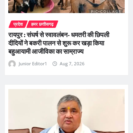
प्रदेश
हमर छत्तीसगढ़
रायपुर : संघर्ष से स्वावलंबन- धमतरी की छिपली
दीदियों ने बकरी पालन से शुरू कर खड़ा किया
बहुआयामी आजीविका का साम्राज्य
Junior Editor1
Aug 7, 2026