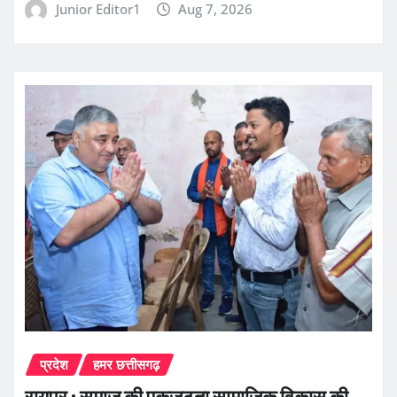
Junior Editor1
Aug 7, 2026
प्रदेश
हमर छत्तीसगढ़
रायपुर : समाज की एकजुटता सामाजिक विकास की