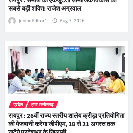
सबसे बड़ी शक्ति: राजेश अग्रवाल
Junior Editor1
Aug 7, 2026
प्रदेश
हमर छत्तीसगढ़
रायपुर : 26वीं राज्य स्तरीय शालेय क्रीड़ा प्रतियोगिता
की मेजबानी करेगा जीपीएम, 18 से 21 अगस्त तक
जुटेंगे प्रदेशभर के खिलाड़ी