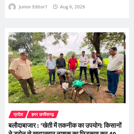
Junior Editor1
Aug 6, 2026
प्रदेश
हमर छत्तीसगढ़
बलौदाबाजार : ’खेती में तकनीक का उपयोग: किसानों
ने ड्रोन से खरपतवार नाशक का छिड़काव कर 40