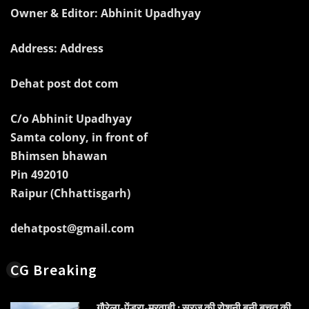
Owner & Editor: Abhinit Upadhyay
Address: Address
Dehat post dot com
C/o Abhinit Upadhyay
Samta colony, in front of
Bhimsen bhawan
Pin 492010
Raipur (Chhattisgarh)
dehatpost@gmail.com
CG Breaking
गौरेला-पेंड्रा-मरवाही : सूरज की रोशनी बनी बचत की