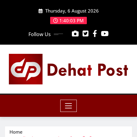
Skip
Thursday, 6 August 2026
to
content
1:40:04 PM
Follow Us
Home