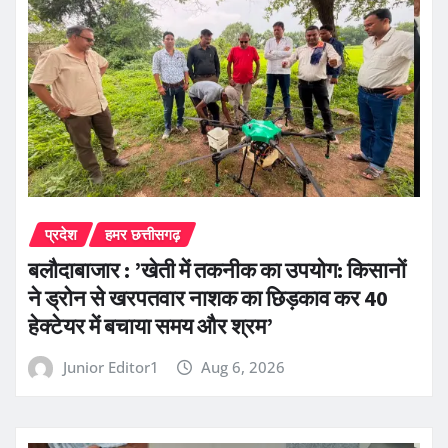
प्रदेश
हमर छत्तीसगढ़
बलौदाबाजार : ’खेती में तकनीक का उपयोग: किसानों
ने ड्रोन से खरपतवार नाशक का छिड़काव कर 40
हेक्टेयर में बचाया समय और श्रम’
Junior Editor1
Aug 6, 2026