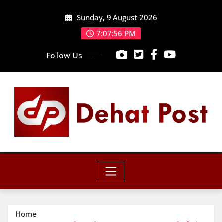
Skip
Sunday, 9 August 2026
to
content
7:07:58 PM
Follow Us
Home