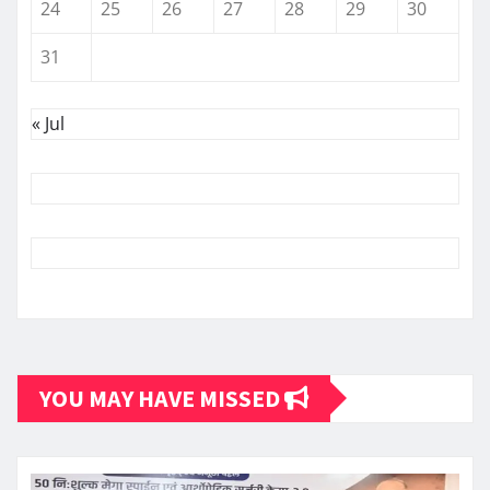
24
25
26
27
28
29
30
31
« Jul
YOU MAY HAVE MISSED