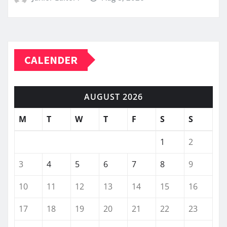
CALENDER
AUGUST 2026
M
T
W
T
F
S
S
1
2
3
4
5
6
7
8
9
10
11
12
13
14
15
16
17
18
19
20
21
22
23