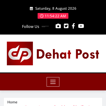
Skip
Saturday, 8 August 2026
to
content
11:54:23 AM
Follow Us
Home