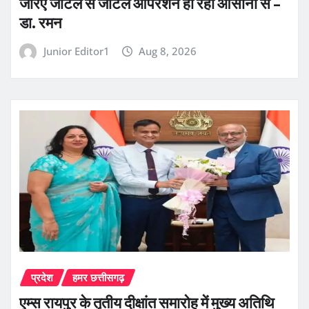
जरिए जटिल से जटिल ऑपरेशन हो रहा आसानी से –
डा. रमन
Junior Editor1
Aug 8, 2026
प्रदेश
हमर छत्तीसगढ़
एम्स रायपुर के तृतीय दीक्षांत समारोह में मुख्य अतिथि