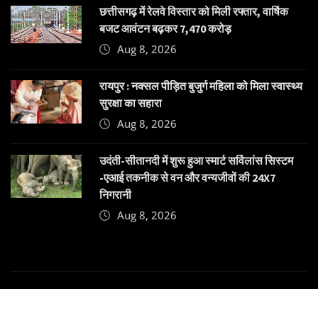
छत्तीसगढ़ में रेलवे विस्तार को मिली रफ्तार, वार्षिक
बजट आवंटन बढ़कर 7,470 करोड़
Aug 8, 2026
रायपुर : नक्सल पीड़ित बुजुर्ग महिला को मिला स्वास्थ्य
सुरक्षा का सहारा
Aug 8, 2026
उदंती-सीतानदी में शुरू हुआ स्मार्ट सर्विलांस सिस्टम
-एआई तकनीक से वन और वन्यजीवों की 24X7
निगरानी
Aug 8, 2026
Copyright © 2025 | Powered by
Dehatpost
|
News
Gadgets
by
ThemeArile