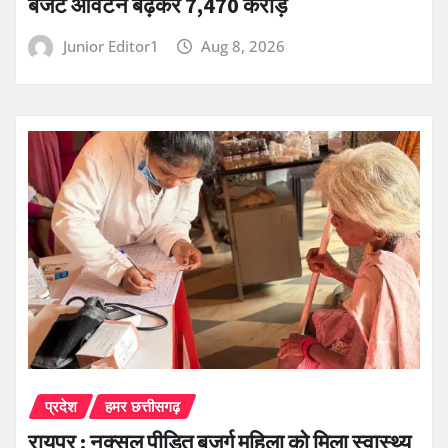
बजट आवंटन बढ़कर 7,470 करोड़
Junior Editor1
Aug 8, 2026
प्रदेश
हमर छत्तीसगढ़
रायपुर : नक्सल पीड़ित बुजुर्ग महिला को मिला स्वास्थ्य