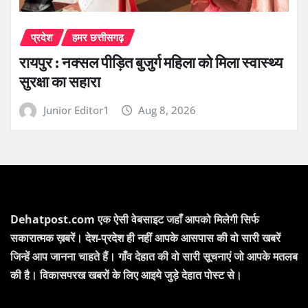
प्रदेश
हमर छत्तीसगढ़
रायपुर : नक्सल पीड़ित बुजुर्ग महिला को मिला स्वास्थ्य
सुरक्षा का सहारा
Junior Editor1
Aug 8, 2026
Dehatpost.com एक ऐसी वेबसाइट जहाँ आपको मिलेगी सिर्फ
सकारात्मक ख़बरें। देश-प्रदेश ही नहीं आपके आसपास की वो सारी खबरें
जिन्हें आप जानना चाहते हैं। गाँव देहात की वो सारी सूचनाएं जो आपके मतलब
की है। विकासपरख खबरों के लिए आइये जुड़े देहात पोस्ट से।