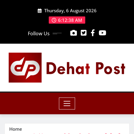
Skip
Thursday, 6 August 2026
to
content
6:12:39 AM
Follow Us
Home