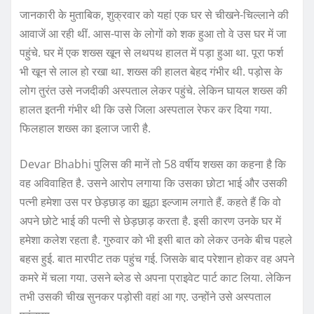
जानकारी के मुताबिक, शुक्रवार को यहां एक घर से चीखने-चिल्लाने की
आवाजें आ रही थीं. आस-पास के लोगों को शक हुआ तो वे उस घर में जा
पहुंचे. घर में एक शख्स खून से लथपथ हालत में पड़ा हुआ था. पूरा फर्श
भी खून से लाल हो रखा था. शख्स की हालत बेहद गंभीर थी. पड़ोस के
लोग तुरंत उसे नजदीकी अस्पताल लेकर पहुंचे. लेकिन घायल शख्स की
हालत इतनी गंभीर थी कि उसे जिला अस्पताल रेफर कर दिया गया.
फिलहाल शख्स का इलाज जारी है.
Devar Bhabhi पुलिस की मानें तो 58 वर्षीय शख्स का कहना है कि
वह अविवाहित है. उसने आरोप लगाया कि उसका छोटा भाई और उसकी
पत्नी हमेशा उस पर छेड़छाड़ का झूठा इल्जाम लगाते हैं. कहते हैं कि वो
अपने छोटे भाई की पत्नी से छेड़छाड़ करता है. इसी कारण उनके घर में
हमेशा कलेश रहता है. गुरुवार को भी इसी बात को लेकर उनके बीच पहले
बहस हुई. बात मारपीट तक पहुंच गई. जिसके बाद परेशान होकर वह अपने
कमरे में चला गया. उसने ब्लेड से अपना प्राइवेट पार्ट काट लिया. लेकिन
तभी उसकी चीख सुनकर पड़ोसी वहां आ गए. उन्होंने उसे अस्पताल