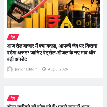
देश
आज तेल बाजार में क्या बदला, आपकी जेब पर कितना
पड़ेगा असर? जानिए पेट्रोल-डीजल के नए भाव और
बड़ी अपडेट
Junior Editor1
Aug 6, 2026
देश
सोना खरीदने की सोच रहे हैं? पहले जान लें आज