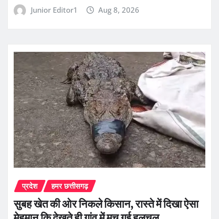
Junior Editor1
Aug 8, 2026
प्रदेश
हमर छत्तीसगढ़
सुबह खेत की ओर निकले किसान, रास्ते में दिखा ऐसा
मेहमान कि देखते ही गांव में मच गई हलचल