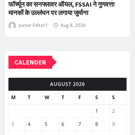
फॉर्च्यून का सनफ्लावर ऑयल, FSSAI ने गुणवत्ता
मानकों के उल्लंघन पर लगाया जुर्माना
Junior Editor1
Aug 8, 2026
CALENDER
AUGUST 2026
M
T
W
T
F
S
S
1
2
3
4
5
6
7
8
9