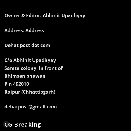
Owner & Editor: Abhinit Upadhyay
Address: Address
Dehat post dot com
C/o Abhinit Upadhyay
Samta colony, in front of
Bhimsen bhawan
Pin 492010
Raipur (Chhattisgarh)
dehatpost@gmail.com
CG Breaking