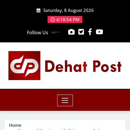
Skip
Saturday, 8 August 2026
to
content
4:18:56 PM
Follow Us
Home