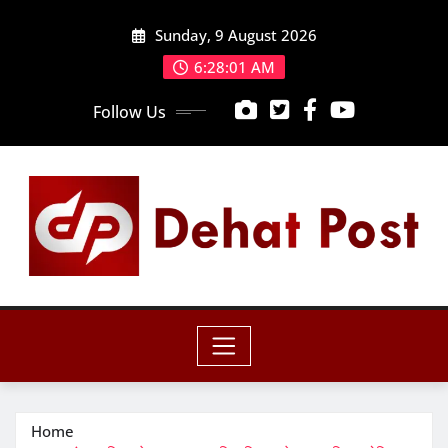
Skip
Sunday, 9 August 2026
to
content
6:28:02 AM
Follow Us
Home