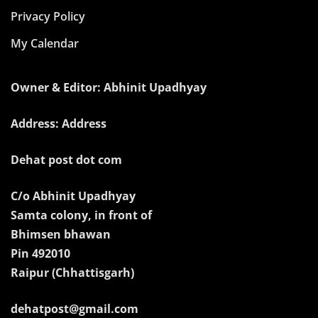
Privacy Policy
My Calendar
Owner & Editor: Abhinit Upadhyay
Address: Address
Dehat post dot com
C/o Abhinit Upadhyay
Samta colony, in front of
Bhimsen bhawan
Pin 492010
Raipur (Chhattisgarh)
dehatpost@gmail.com