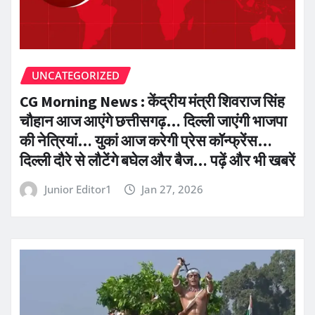
UNCATEGORIZED
CG Morning News : केंद्रीय मंत्री शिवराज सिंह
चौहान आज आएंगे छत्तीसगढ़… दिल्ली जाएंगी भाजपा
की नेत्रियां… युकां आज करेगी प्रेस कॉन्फ्रेंस…
दिल्ली दौरे से लौटेंगे बघेल और बैज… पढ़ें और भी खबरें
Junior Editor1
Jan 27, 2026