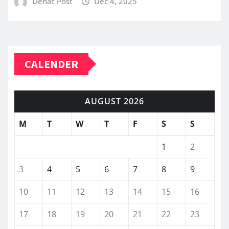
Dehat Post
Dec 4, 2025
CALENDER
AUGUST 2026
M
T
W
T
F
S
S
1
2
3
4
5
6
7
8
9
10
11
12
13
14
15
16
17
18
19
20
21
22
23