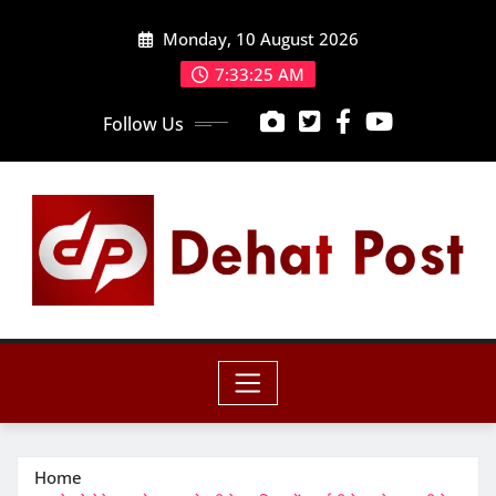
Skip
Monday, 10 August 2026
to
content
7:33:27 AM
Follow Us
Home