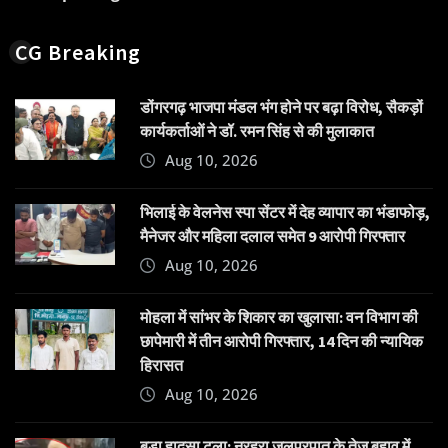
CG Breaking
डोंगरगढ़ भाजपा मंडल भंग होने पर बढ़ा विरोध, सैकड़ों
कार्यकर्ताओं ने डॉ. रमन सिंह से की मुलाकात
Aug 10, 2026
भिलाई के वेलनेस स्पा सेंटर में देह व्यापार का भंडाफोड़,
मैनेजर और महिला दलाल समेत 9 आरोपी गिरफ्तार
Aug 10, 2026
मोहला में सांभर के शिकार का खुलासा: वन विभाग की
छापेमारी में तीन आरोपी गिरफ्तार, 14 दिन की न्यायिक
हिरासत
Aug 10, 2026
बड़ा हादसा टला: नरहरा जलप्रपात के तेज बहाव में