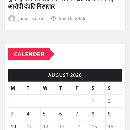
आरोपी दंपति गिरफ्तार
Junior Editor1
Aug 10, 2026
CALENDER
AUGUST 2026
M
T
W
T
F
S
S
1
2
3
4
5
6
7
8
9
10
11
12
13
14
15
16