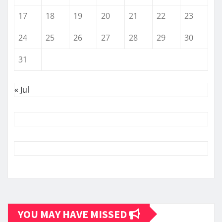
17
18
19
20
21
22
23
24
25
26
27
28
29
30
31
« Jul
YOU MAY HAVE MISSED