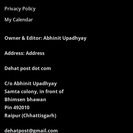
Privacy Policy
My Calendar
Owner & Editor: Abhinit Upadhyay
Address: Address
Dehat post dot com
C/o Abhinit Upadhyay
Samta colony, in front of
Bhimsen bhawan
Pin 492010
Raipur (Chhattisgarh)
dehatpost@gmail.com