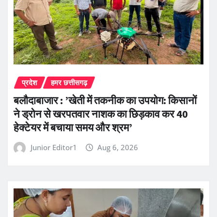
प्रदेश
हमर छत्तीसगढ़
बलौदाबाजार : ’खेती में तकनीक का उपयोग: किसानों
ने ड्रोन से खरपतवार नाशक का छिड़काव कर 40
हेक्टेयर में बचाया समय और श्रम’
Junior Editor1
Aug 6, 2026