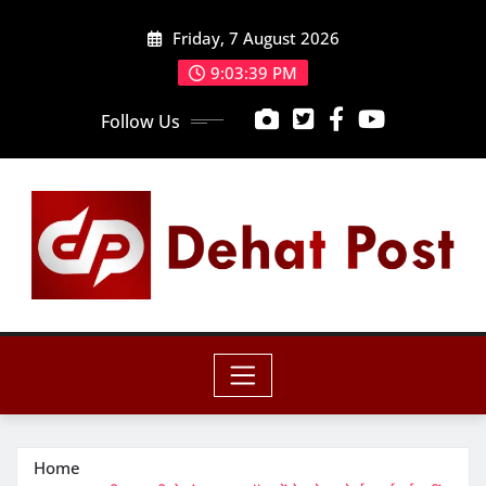
Skip
Friday, 7 August 2026
to
content
9:03:41 PM
Follow Us
Home