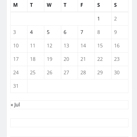
M
T
W
T
F
S
S
1
2
3
4
5
6
7
8
9
10
11
12
13
14
15
16
17
18
19
20
21
22
23
24
25
26
27
28
29
30
31
« Jul