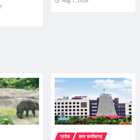
Aug 7, 2026
r1
प्रदेश
हमर छत्तीसगढ़