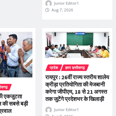
Junior Editor1
Aug 7, 2026
प्रदेश
हमर छत्तीसगढ़
रायपुर : 26वीं राज्य स्तरीय शालेय
क्रीड़ा प्रतियोगिता की मेजबानी
तीसगढ़
करेगा जीपीएम, 18 से 21 अगस्त
की एकजुटता
तक जुटेंगे प्रदेशभर के खिलाड़ी
 की सबसे बड़ी
Junior Editor1
ग्रवाल