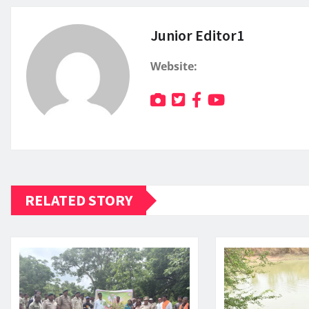
Junior Editor1
Website:
RELATED STORY