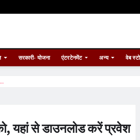
त
सरकारी- योजना
एंटरटेनमेंट
अन्य
वेब स्ट
्र…
 को, यहां से डाउनलोड करें प्रवेश