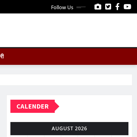
Follow Us
ोरी
CALENDER
AUGUST 2026