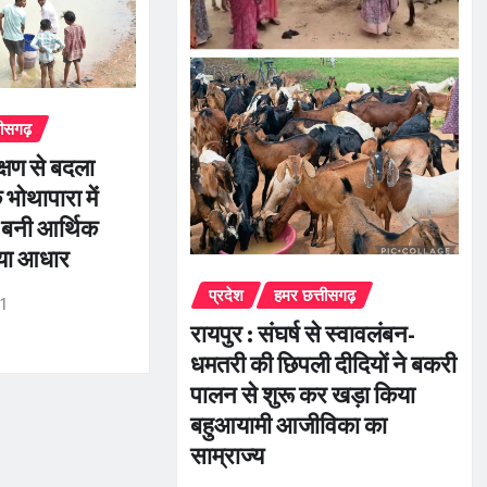
तीसगढ़
क्षण से बदला
भोथापारा में
बनी आर्थिक
नया आधार
प्रदेश
हमर छत्तीसगढ़
r1
रायपुर : संघर्ष से स्वावलंबन-
धमतरी की छिपली दीदियों ने बकरी
पालन से शुरू कर खड़ा किया
बहुआयामी आजीविका का
साम्राज्य