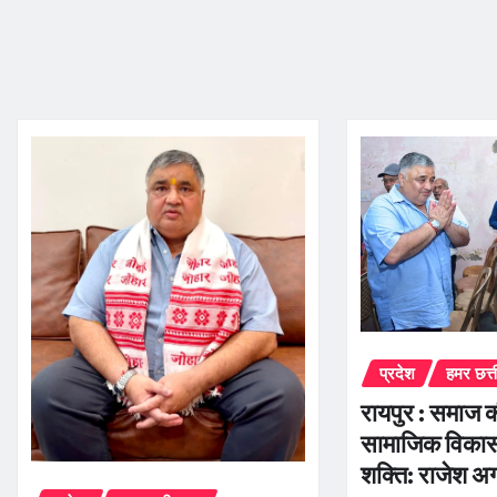
प्रदेश
हमर छत्
रायपुर : समाज 
सामाजिक विकास
शक्ति: राजेश अ