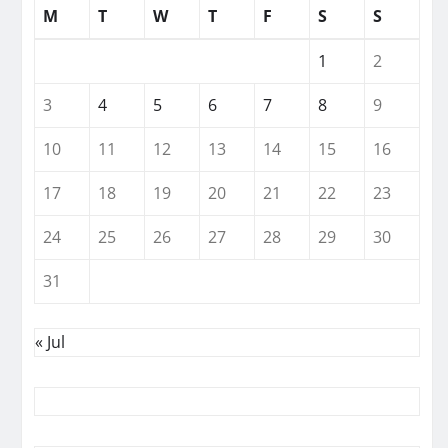
M
T
W
T
F
S
S
1
2
3
4
5
6
7
8
9
10
11
12
13
14
15
16
17
18
19
20
21
22
23
24
25
26
27
28
29
30
31
« Jul