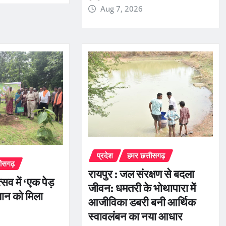
Aug 7, 2026
प्रदेश
हमर छत्तीसगढ़
तीसगढ़
रायपुर : जल संरक्षण से बदला
सव में ‘एक पेड़
जीवन: धमतरी के भोथापारा में
यान को मिला
आजीविका डबरी बनी आर्थिक
स्वावलंबन का नया आधार