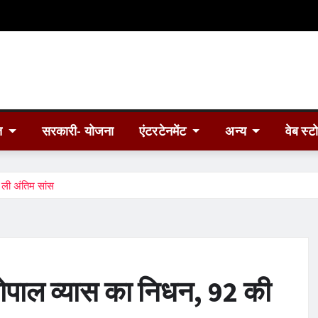
त
सरकारी- योजना
एंटरटेनमेंट
अन्य
वेब स्ट
ं ली अंतिम सांस
द गोपाल व्यास का निधन, 92 की