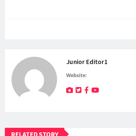
Junior Editor1
Website:
RELATED STORY