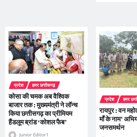
प्रदेश
हमर छत्तीसगढ़
कोसा की चमक अब वैश्विक
प्रदेश
हमर छत्
बाजार तक : मुख्यमंत्री ने लॉन्च
रायपुर : वन महोत्
किया छत्तीसगढ़ का प्रीमियम
माँ के नाम’ अभि
हैंडलूम ब्रांड ‘कोशल फैब’
जनसमर्थन
Junior Editor1