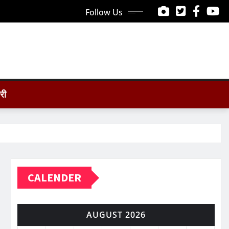
Follow Us
ोरी
CALENDER
AUGUST 2026