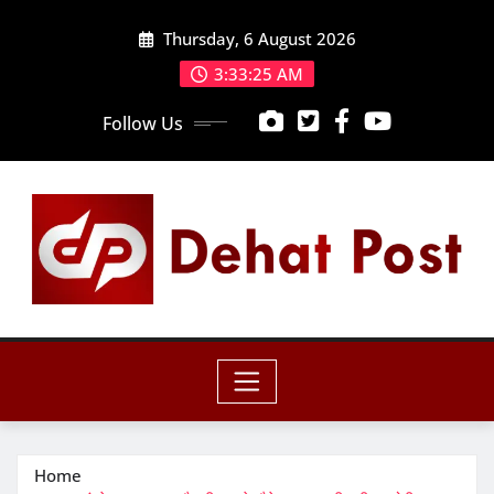
Skip
Thursday, 6 August 2026
to
content
3:33:26 AM
Follow Us
Home