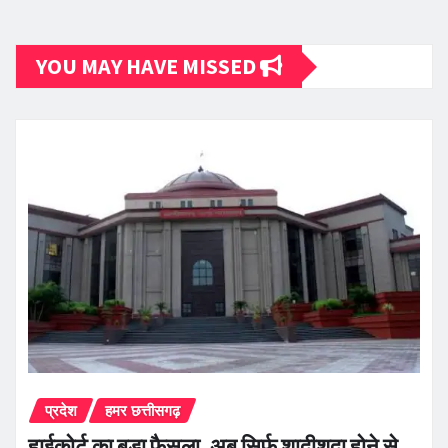
YOU MAY HAVE MISSED
प्रदेश
हमर छत्तीसगढ़
हाईकोर्ट का बड़ा फैसला, अब सिर्फ शादीशुदा होने से