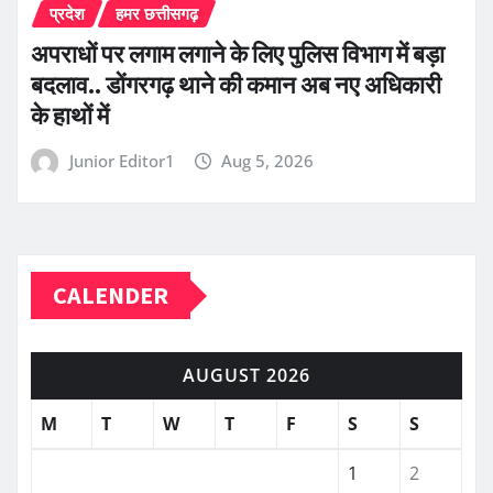
प्रदेश
हमर छत्तीसगढ़
अपराधों पर लगाम लगाने के लिए पुलिस विभाग में बड़ा
बदलाव.. डोंगरगढ़ थाने की कमान अब नए अधिकारी
के हाथों में
Junior Editor1
Aug 5, 2026
CALENDER
AUGUST 2026
M
T
W
T
F
S
S
1
2