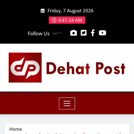
Skip
Friday, 7 August 2026
to
content
4:41:35 AM
Follow Us
Home