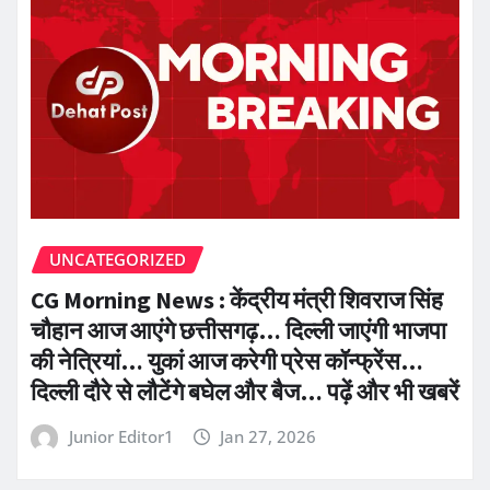
UNCATEGORIZED
CG Morning News : केंद्रीय मंत्री शिवराज सिंह
चौहान आज आएंगे छत्तीसगढ़… दिल्ली जाएंगी भाजपा
की नेत्रियां… युकां आज करेगी प्रेस कॉन्फ्रेंस…
दिल्ली दौरे से लौटेंगे बघेल और बैज… पढ़ें और भी खबरें
Junior Editor1
Jan 27, 2026