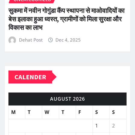
सुकमा में नवीन गोगुंडा कैंप स्थापना से माओवादियों का
बेस इलाका हुआ ध्वस्त, ग्रामीणों को मिला सुरक्षा और
विकास का लाभ
Dehat Post
Dec 4, 2025
CALENDER
AUGUST 2026
M
T
W
T
F
S
S
1
2