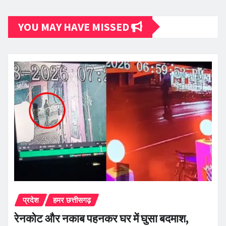
YOU MAY HAVE MISSED
प्रदेश
हमर छत्तीसगढ़
रेनकोट और नकाब पहनकर घर में घुसा बदमाश,