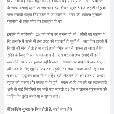
दिया गया है। वह रायपुर का रहने वाला है। रविवार को अपने 3 दोस्तों
के साथ जतमई घूमने जा रहा था। इस दौरान सुबह 6 बजे खट्टी मोड़ के
पास उसकी बाइक डिवाइडर से जा टकराई। मदद की आवाज सुनकर
ग्रामीण भी तुरंत मौके पर इकट्ठा हो गए।
इन्होंने ही संजीवनी 108 को फोन पर सूचना दी थी। लोगों का कहना है
कि इलाके में पहले भी इस तरह की घटनाएं हो चुकी हैं। आए दिन हादसे में
किसी की मौत होती है या कोई इतने गंभीर रूप से घायल हो जाता है कि
सदैव के लिए विकलांग बन जाता है। उस पर स्वास्थ्य सेवाएं भी इतनी
लचर कि समय पर इलाज नहीं मिलता। रविवार को हादसे में घायल युवक
की मदद के लिए एंबुलेंस जब तक पहुंची, तब तक उसका काफी खून बह
चुका था। एंबुलेंस काम भी न आई। इसी लेटलतीफी की वजह से घायल
युवक की हालत और ज्यादा गंभीर हुई। स्वास्थ्य विभाग की यह लापरवाही
आगे भी कई जिंदगियों पर भारी पड़ सकती है। ऐसे में शासन-प्रशासन को
चाहिए कि तुरंत व्यवस्था में सुधार करे।
बैरिकेडिंग सुरक्षा के लिए होती है, यहां जान लेने