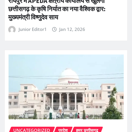
रायपुर में APEDA क्षेत्रीय कार्यालय से खुलेगा
छत्तीसगढ़ के कृषि निर्यात का नया वैश्विक द्वार:
मुख्यमंत्री विष्णुदेव साय
Junior Editor1
Jan 12, 2026
UNCATEGORIZED
प्रदेश
हमर छत्तीसगढ़