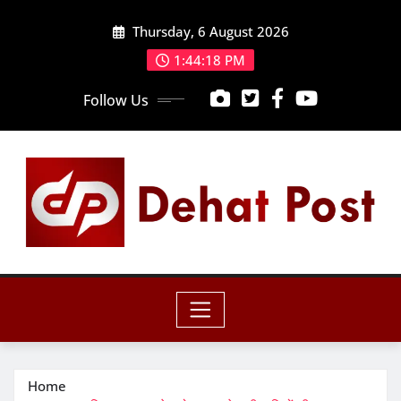
Skip
Thursday, 6 August 2026
to
content
1:44:19 PM
Follow Us
Home