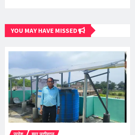
YOU MAY HAVE MISSED
प्रदेश
हमर छत्तीसगढ़