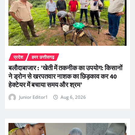
प्रदेश
हमर छत्तीसगढ़
बलौदाबाजार : ’खेती में तकनीक का उपयोग: किसानों
ने ड्रोन से खरपतवार नाशक का छिड़काव कर 40
हेक्टेयर में बचाया समय और श्रम’
Junior Editor1
Aug 6, 2026