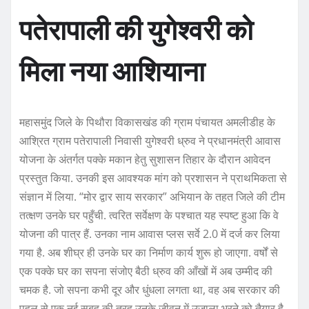
पतेरापाली की युगेश्वरी को
मिला नया आशियाना
महासमुंद जिले के पिथौरा विकासखंड की ग्राम पंचायत अमलीडीह के
आश्रित ग्राम पतेरापाली निवासी युगेश्वरी ध्रुव ने प्रधानमंत्री आवास
योजना के अंतर्गत पक्के मकान हेतु सुशासन तिहार के दौरान आवेदन
प्रस्तुत किया. उनकी इस आवश्यक मांग को प्रशासन ने प्राथमिकता से
संज्ञान में लिया. “मोर द्वार साय सरकार” अभियान के तहत जिले की टीम
तत्क्षण उनके घर पहुँची. त्वरित सर्वेक्षण के पश्चात यह स्पष्ट हुआ कि वे
योजना की पात्र हैं. उनका नाम आवास प्लस सर्वे 2.0 में दर्ज कर लिया
गया है. अब शीघ्र ही उनके घर का निर्माण कार्य शुरू हो जाएगा. वर्षों से
एक पक्के घर का सपना संजोए बैठी ध्रुव की आँखों में अब उम्मीद की
चमक है. जो सपना कभी दूर और धुंधला लगता था, वह अब सरकार की
पहल से एक नई सुबह की तरह उनके जीवन में उजाला भरने को तैयार है.