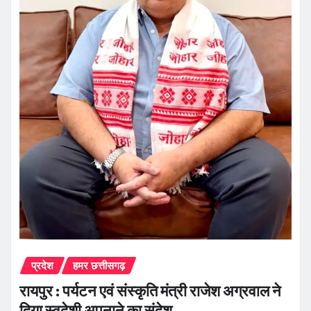
प्रदेश
हमर छत्तीसगढ़
रायपुर : पर्यटन एवं संस्कृति मंत्री राजेश अग्रवाल ने
दिया स्वदेशी अपनाने का संदेश