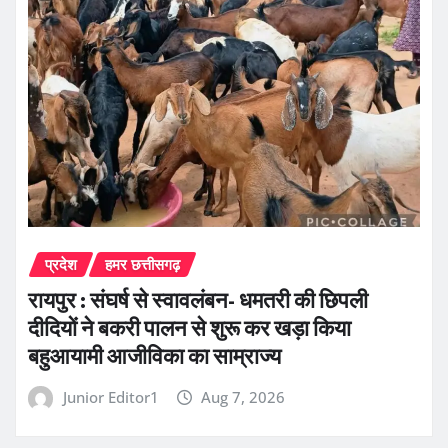
प्रदेश
हमर छत्तीसगढ़
रायपुर : संघर्ष से स्वावलंबन- धमतरी की छिपली
दीदियों ने बकरी पालन से शुरू कर खड़ा किया
बहुआयामी आजीविका का साम्राज्य
Junior Editor1
Aug 7, 2026