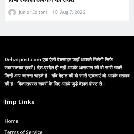
Junior Editor1
Aug 7, 2026
Dehatpost.com एक ऐसी वेबसाइट जहाँ आपको मिलेगी सिर्फ
सकारात्मक ख़बरें। देश-प्रदेश ही नहीं आपके आसपास की वो सारी खबरें
जिन्हें आप जानना चाहते हैं। गाँव देहात की वो सारी सूचनाएं जो आपके मतलब
की है। विकासपरख खबरों के लिए आइये जुड़े देहात पोस्ट से।
Imp Links
Home
Terms of Service