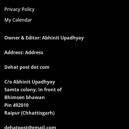
Privacy Policy
My Calendar
Owner & Editor: Abhinit Upadhyay
Address: Address
Dehat post dot com
C/o Abhinit Upadhyay
Samta colony, in front of
Bhimsen bhawan
Pin 492010
Raipur (Chhattisgarh)
dehatpost@gmail.com