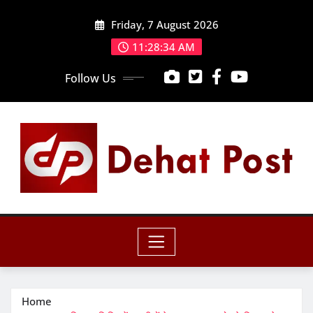
Skip
Friday, 7 August 2026
to
content
11:28:36 AM
Follow Us
Home