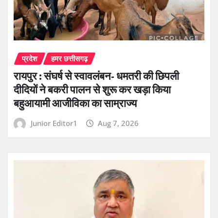
प्रदेश
हमर छत्तीसगढ़
रायपुर : संघर्ष से स्वावलंबन- धमतरी की छिपली
दीदियों ने बकरी पालन से शुरू कर खड़ा किया
बहुआयामी आजीविका का साम्राज्य
Junior Editor1
Aug 7, 2026