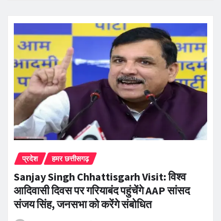
प्रदेश
हमर छत्तीसगढ़
Sanjay Singh Chhattisgarh Visit: विश्व
आदिवासी दिवस पर गरियाबंद पहुंचेंगे AAP सांसद
संजय सिंह, जनसभा को करेंगे संबोधित