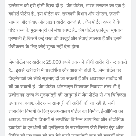
इस्तेमाल को हरी झंडी दिखा दी है.. जेम पोर्टल, भारत सरकार का एक ई-
कॉमर्स पोर्टल है.. इस पोर्टल पर, सरकारी विभाग और संगठन, ज़रूरी
सामान और सेवाएं ऑनलाइन खरीद सकते हैं… जेम पोर्टल अपनाने के
पीछे राज्य के मुख्यमंत्री की मंशा स्पष्ट है.. जेम पोर्टल एकीकृत भुगतान
प्रणाली है,जिसमें कई तरह की वस्तुएं और सेवाएं उपलब्ध हैं और इसमें
पंजीकरण के लिए कोई शुल्क नहीं देना होता.
जेम पोर्टल पर खरीदार 25,000 रुपये तक की सीधी खरीदारी कर सकते
हैं… इससे खरीदारी में पारदर्शिता और आसानी होती है…जेम पोर्टल पर
विक्रेताओं को सीधे सूचनाएं दी जा सकती हैं और आवश्यक ताकीद भी
की जा सकती हैं.. जेम पोर्टल ऑनलाइन शिकायत निवारण तंत्र भी है…
छत्तीसगढ़ राज्य के मुख्यमंत्री की रहनुमाई में जेम पोर्टल से अब चिकित्सा
उपकरण, दवाएं, और अन्य सामग्री की खरीदी की जा रही है. सभी
शासकीय विभागों के लिए अलग-अलग पोर्टल का निर्माण, ई-ऑफिस का
आग़ाज़, शासकीय विभागों से सम्बंधित विभिन्न व्यापारिक और औद्योगिक
इकाईयों के एनओसी की प्रक्रिया के सरलीकरण जैसे निर्णय ईज़ ऑफ़
लिविंग कीअवधारणा को बल देने वाली मुख्यमंत्री साय की दूरदर्शी सोच