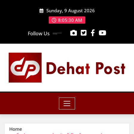
Skip
Sunday, 9 August 2026
to
content
8:05:32 AM
Follow Us
Home