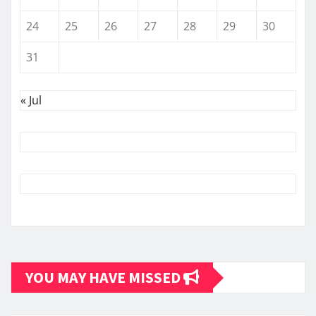
24
25
26
27
28
29
30
31
« Jul
YOU MAY HAVE MISSED