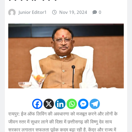
Junior Editor1
Nov 19, 2024
0
रायपुर: ईज ऑफ लिविंग की अवधारणा को मजबूत करने और लोगों के
जीवन स्तर में सुधार लाने की दिशा में छत्तीसगढ़ की विष्णु देव साय
सरकार लगातार सफलता पूर्वक कदम बढ़ा रही है. केंद्र और राज्य में