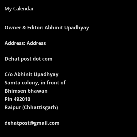
My Calendar
Owner & Editor: Abhinit Upadhyay
Address: Address
Dehat post dot com
C/o Abhinit Upadhyay
Samta colony, in front of
Bhimsen bhawan
Pin 492010
Raipur (Chhattisgarh)
dehatpost@gmail.com