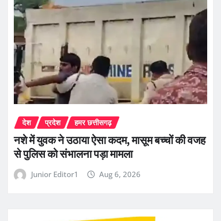
देश
प्रदेश
हमर छत्तीसगढ़
नशे में युवक ने उठाया ऐसा कदम, मासूम बच्चों की वजह
से पुलिस को संभालना पड़ा मामला
Junior Editor1
Aug 6, 2026