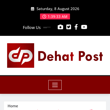
Skip
Saturday, 8 August 2026
to
content
1:39:35 AM
Follow Us
Home