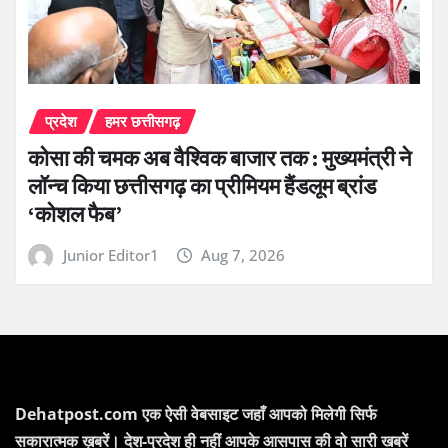
प्रदेश
हमर छत्तीसगढ़
कोसा की चमक अब वैश्विक बाजार तक : मुख्यमंत्री ने
लॉन्च किया छत्तीसगढ़ का प्रीमियम हैंडलूम ब्रांड
‘कोशल फैब’
Junior Editor1
Aug 7, 2026
Dehatpost.com एक ऐसी वेबसाइट जहाँ आपको मिलेगी सिर्फ
सकारात्मक ख़बरें। देश-प्रदेश ही नहीं आपके आसपास की वो सारी खबरें