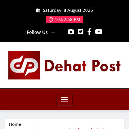
Skip
Saturday, 8 August 2026
to
content
10:52:59 PM
Follow Us
Home