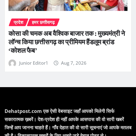
प्रदेश
हमर छत्तीसगढ़
कोसा की चमक अब वैश्विक बाजार तक : मुख्यमंत्री ने
लॉन्च किया छत्तीसगढ़ का प्रीमियम हैंडलूम ब्रांड
‘कोशल फैब’
Junior Editor1
Aug 7, 2026
Dehatpost.com एक ऐसी वेबसाइट जहाँ आपको मिलेगी सिर्फ
सकारात्मक ख़बरें। देश-प्रदेश ही नहीं आपके आसपास की वो सारी खबरें
जिन्हें आप जानना चाहते हैं। गाँव देहात की वो सारी सूचनाएं जो आपके मतलब
की है। विकासपरख खबरों के लिए आइये जुड़े देहात पोस्ट से।