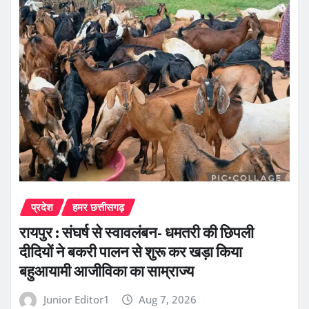
प्रदेश
हमर छत्तीसगढ़
रायपुर : संघर्ष से स्वावलंबन- धमतरी की छिपली
दीदियों ने बकरी पालन से शुरू कर खड़ा किया
बहुआयामी आजीविका का साम्राज्य
Junior Editor1
Aug 7, 2026