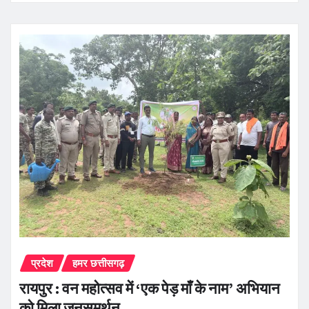
प्रदेश
हमर छत्तीसगढ़
रायपुर : वन महोत्सव में ‘एक पेड़ माँ के नाम’ अभियान
को मिला जनसमर्थन