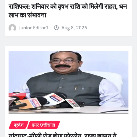
राशिफल: शनिवार को वृषभ राशि को मिलेगी राहत, धन
लाभ का संभावना
Junior Editor1
Aug 8, 2026
प्रदेश
हमर छत्तीसगढ़
नांदघाट-मुंगेली रोड होगा फोरलेन, राज्य शासन ने