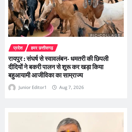
प्रदेश
हमर छत्तीसगढ़
रायपुर : संघर्ष से स्वावलंबन- धमतरी की छिपली
दीदियों ने बकरी पालन से शुरू कर खड़ा किया
बहुआयामी आजीविका का साम्राज्य
Junior Editor1
Aug 7, 2026