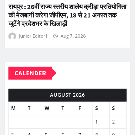
रायपुर : 26वीं राज्य स्तरीय शालेय क्रीड़ा प्रतियोगिता
की मेजबानी करेगा जीपीएम, 18 से 21 अगस्त तक
जुटेंगे प्रदेशभर के खिलाड़ी
Junior Editor1
Aug 7, 2026
CALENDER
AUGUST 2026
M
T
W
T
F
S
S
1
2
3
4
5
6
7
8
9