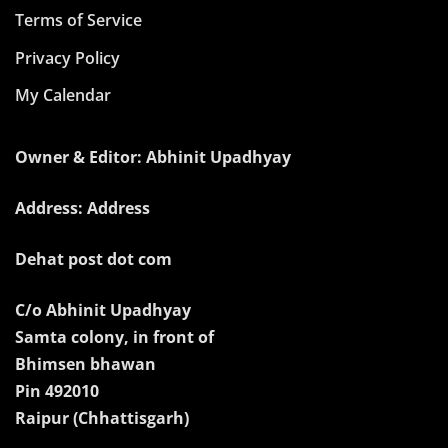
Terms of Service
Privacy Policy
My Calendar
Owner & Editor: Abhinit Upadhyay
Address: Address
Dehat post dot com
C/o Abhinit Upadhyay
Samta colony, in front of
Bhimsen bhawan
Pin 492010
Raipur (Chhattisgarh)