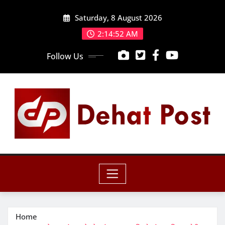
Skip
Saturday, 8 August 2026
to
content
2:14:53 AM
Follow Us
Home