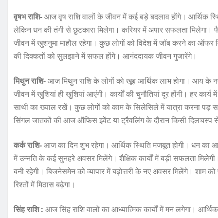
वृषभ राशि-
आज वृष राशि वालों के जीवन में कई बड़े बदलाव होंगे। आर्थिक स्
लेकिन धन की तंगी से छुटकारा मिलेगा। करियर में अपार सफलता मिलेगा। फैमि
जीवन में खुशनुमा माहौल रहेगा। कुछ लोगों को विदेश में जॉब करने का ऑफर 
की दिक्कतों को सुलझाने में सफल होंगे। आनंददायक जीवन गुजारेंगे।
मिथुन राशि-
आज मिथुन राशि के लोगों को खूब आर्थिक लाभ होगा। आय के नए स्
जीवन में खुशियां ही खुशियां आएंगी। कार्यों की चुनौतियां दूर होंगी। हर कार्य
साथी का ख्याल रखें। कुछ लोगों को काम के सिलेसिले में यात्रा करना पड़ 
सिंगल जातकों की आज ऑफिस इवेंट या ट्रैवलिंग के दौरान किसी दिलचस्प स
कर्क राशि-
आज का दिन शुभ रहेगा। आर्थिक स्थिति मजबूत होगी। धन का आव
में उन्नति के कई सुनहरे अवसर मिलेंगे। शैक्षिक कार्यों में बड़ी सफलता मिल
बनी रहेगी। बिजनेसमेन को व्यापार में बढ़ोत्तरी के नए अवसर मिलेंगे। शाम को
रिश्तों में मिठास बढ़ेगा।
सिंह राशि :
आज सिंह राशि वालों का आध्यात्मिक कार्यों में मन लगेगा। आर्थिक 