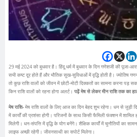
29 मई 2024 को बुधवार है। हिंदू धर्म में बुधवार के दिन गणेशजी की पूजा-आ
सभी कष्ट दूर होते हैं और भौतिक सुख-सुविधाओं में वृद्धि होती है। ज्योतिष 
तो कुछ राशि वालों को जीवन में छोटी-मोटी दिक्कतों का सामना करना पड़ 
किन राशि वालों को रहना होगा अलर्ट।
पढ़ें मेष से लेकर मीन राशि तक का 
मेष राशि-
मेष राशि वालों के लिए आज का दिन बेहद शुभ रहेगा। धन से जुड़ी 
में कार्यों की प्रशंसा होगी। परिजनों के साथ किसी फैमिली फंक्शन में शामिल हों
मिलेगी। धन-संपत्ति में वृद्धि के योग बनेंगे। शैक्षिक कार्यों में चुनौति
लाइफ अच्छी रहेगी। जीवनसाथी का सपोर्ट मिलेगा।