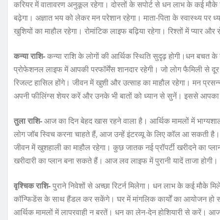
करियर में वातावरण अनुकूल रहेगा। दोस्तों के सपोर्ट से धन लाभ के कई मौके मिल
बढ़ेगा। अज्ञात भय को लेकर मन परेशान रहेगा। माता-पिता के स्वास्थ्य पर ध
खुशियों का माहौल रहेगा। रोमांटिक लाइफ बढ़िया रहेगा। रिश्तों में प्यार और 
कन्या राशि-
कन्या राशि के लोगों की आर्थिक स्थिति सुदृढ़ होगी।धन बचत के
प्रोफेशनल लाइफ में आपकी परफॉर्मेंस शानदार रहेगी। जो लोग फैमिली से दूर रहत
रिजल्ट हासिल होंगे। जीवन में खुशी और उत्साह का माहौल रहेगा। मन प्रसन्
अपनी फीलिंग्स शेयर करें और उनके भी बातों को ध्यान से सुनें। इससे आपक
तुला राशि-
आज का दिन बेहद खास रहने वाला है। आर्थिक मामलों में भाग्यशाल
लोग जॉब स्विच करना चाहते हैं, आज उन्हें इंटरव्यू के लिए कॉल आ सकती है। घर
जीवन में खुशहाली का माहौल रहेगा। कुछ जातक नई प्रॉपर्टी खरीदने का प्
खरीदारी का प्लान बना सकते हैं। आज लव लाइफ में पुरानी यादें ताजा होगी। रिश
वृश्चिक राशि-
पुराने निवेशों से अच्छा रिटर्न मिलेगा। धन लाभ के कई मौके मिल
कॉन्फिडेंस के साथ हैंडल कर सकेंगे। घर में मांगलिक कार्यों का आयोजन हो स
आर्थिक मामलों में लापरवाही न बरतें। धन का लेन-देन होशियारी से करें। 