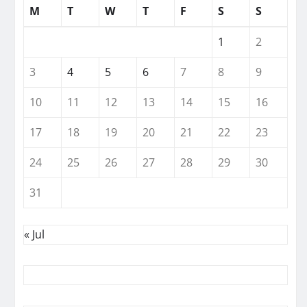
M
T
W
T
F
S
S
1
2
3
4
5
6
7
8
9
10
11
12
13
14
15
16
17
18
19
20
21
22
23
24
25
26
27
28
29
30
31
« Jul