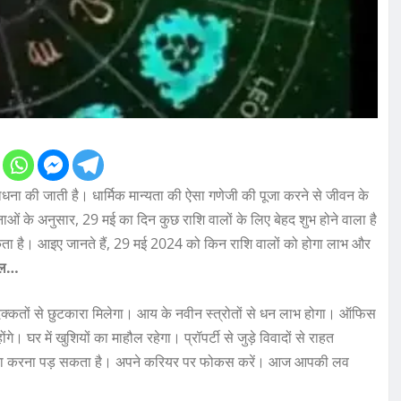
राधना की जाती है। धार्मिक मान्यता की ऐसा गणेजी की पूजा करने से जीवन के
गणनाओं के अनुसार, 29 मई का दिन कुछ राशि वालों के लिए बेहद शुभ होने वाला है
सकता है। आइए जानते हैं, 29 मई 2024 को किन राशि वालों को होगा लाभ और
हाल…
दिक्कतों से छुटकारा मिलेगा। आय के नवीन स्त्रोतों से धन लाभ होगा। ऑफिस
गे। घर में खुशियों का माहौल रहेगा। प्रॉपर्टी से जुड़े विवादों से राहत
यों का सामना करना पड़ सकता है। अपने करियर पर फोकस करें। आज आपकी लव