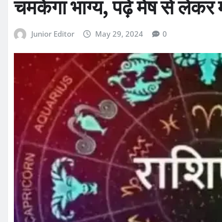
चमकेगा भाग्य, पढ़ें मेष से ले
Junior Editor
May 29, 2024
0