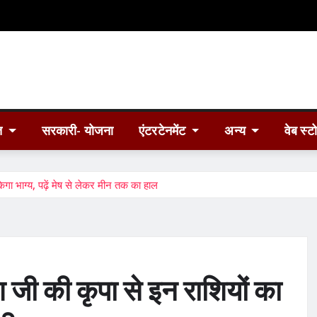
त
सरकारी- योजना
एंटरटेनमेंट
अन्य
वेब स्ट
 भाग्य, पढ़ें मेष से लेकर मीन तक का हाल
ी की कृपा से इन राशियों का