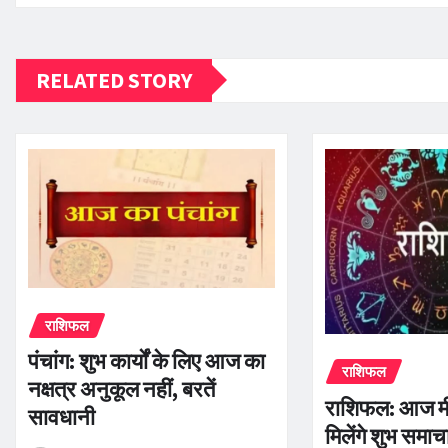
RELATED STORY
राशिफल
पंचांग: शुभ कार्यों के लिए आज का
राशिफल
नक्षत्र अनुकूल नहीं, बरतें
राशिफल: आज मी
सावधानी
मिलेंगे शुभ समाच