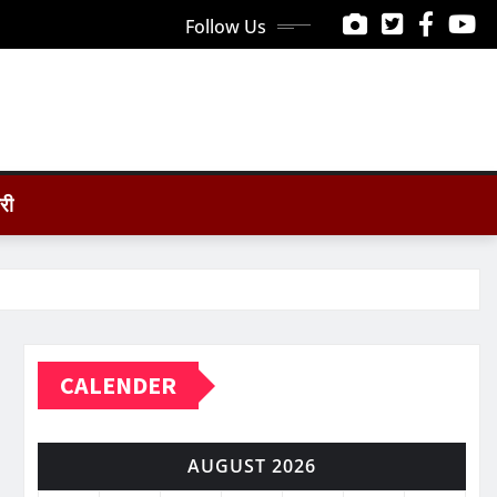
Follow Us
ोरी
CALENDER
AUGUST 2026