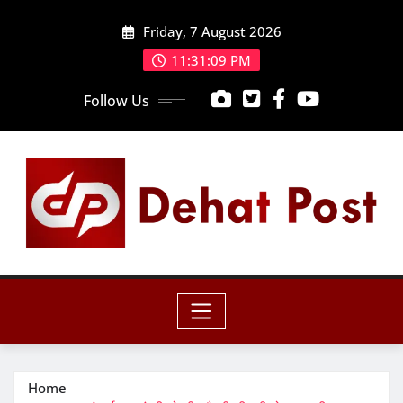
Skip
Friday, 7 August 2026
to
content
11:31:11 PM
Follow Us
Home