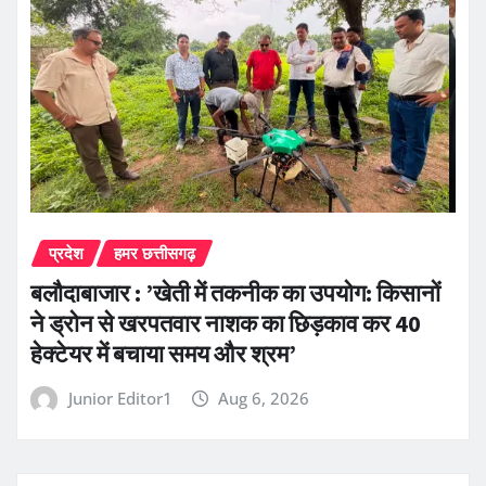
प्रदेश
हमर छत्तीसगढ़
बलौदाबाजार : ’खेती में तकनीक का उपयोग: किसानों
ने ड्रोन से खरपतवार नाशक का छिड़काव कर 40
हेक्टेयर में बचाया समय और श्रम’
Junior Editor1
Aug 6, 2026