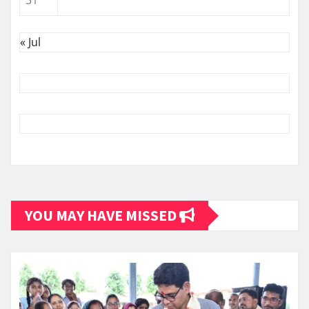
31
« Jul
YOU MAY HAVE MISSED