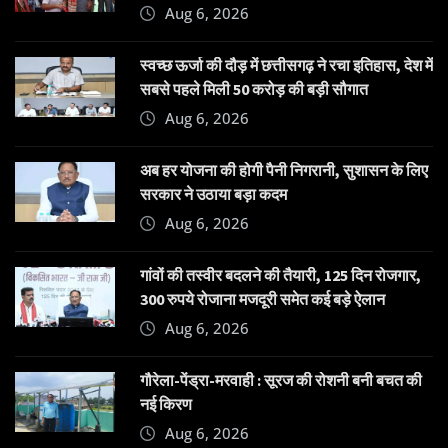
Aug 6, 2026
स्वच्छ ऊर्जा की दौड़ में छत्तीसगढ़ ने रचा इतिहास, देश में
सबसे पहले मिली 50 करोड़ की बड़ी सौगात
Aug 6, 2026
अब हर योजना की होगी पैनी निगरानी, सुशासन के लिए
सरकार ने उठाया बड़ा कदम
Aug 6, 2026
गांवों की तस्वीर बदलने की तैयारी, 125 दिन रोजगार,
300 रुपये रोजाना मजदूरी समेत कई बड़े ऐलान
Aug 6, 2026
गौरेला-पेंड्रा-मरवाही : सूरज की रोशनी बनी बचत की
नई किरण
Aug 6, 2026