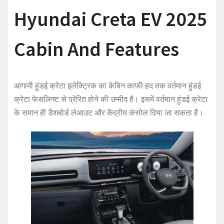
Hyundai Creta EV 2025
Cabin And Features
आगामी हुंडई क्रेटा इलेक्ट्रिक का केबिन काफी हद तक वर्तमान हुंडई
क्रेटा फेसलिफ्ट से प्रेरित होने की उम्मीद है। इसमें वर्तमान हुंडई क्रेटा
के समान ही डैशबोर्ड लेआउट और केंद्रीय कंसोल दिया जा सकता है।