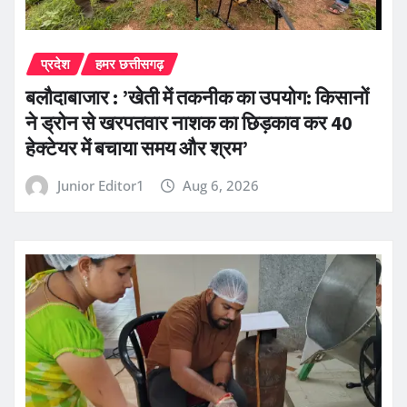
प्रदेश
हमर छत्तीसगढ़
बलौदाबाजार : ’खेती में तकनीक का उपयोग: किसानों
ने ड्रोन से खरपतवार नाशक का छिड़काव कर 40
हेक्टेयर में बचाया समय और श्रम’
Junior Editor1
Aug 6, 2026