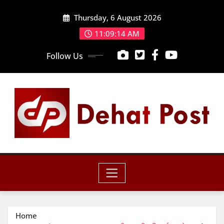
Skip
Thursday, 6 August 2026
to
content
11:09:16 AM
Follow Us
Home