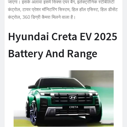
जाएगा। इसके अलावा इसमें सिक्स एयर बैग, इलेक्ट्रॉनिक स्टेबिलिटी
कंट्रोल, टायर प्रेशर मॉनिटरिंग सिस्टम, हिल हॉल एसिस्ट, हिल डीसेंट
कंट्रोल, 360 डिग्री कैमरा मिलने वाला है।
Hyundai Creta EV 2025
Battery And Range