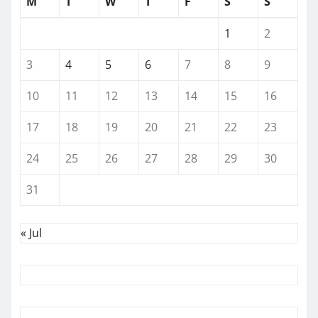
M
T
W
T
F
S
S
1
2
3
4
5
6
7
8
9
10
11
12
13
14
15
16
17
18
19
20
21
22
23
24
25
26
27
28
29
30
31
« Jul