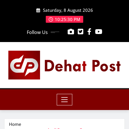
Skip
Saturday, 8 August 2026
to
content
10:25:32 PM
Follow Us
Home