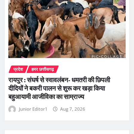
प्रदेश
हमर छत्तीसगढ़
रायपुर : संघर्ष से स्वावलंबन- धमतरी की छिपली
दीदियों ने बकरी पालन से शुरू कर खड़ा किया
बहुआयामी आजीविका का साम्राज्य
Junior Editor1
Aug 7, 2026