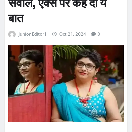
सवाल, एक्स पर कह दी ये
बात
Junior Editor1
Oct 21, 2024
0