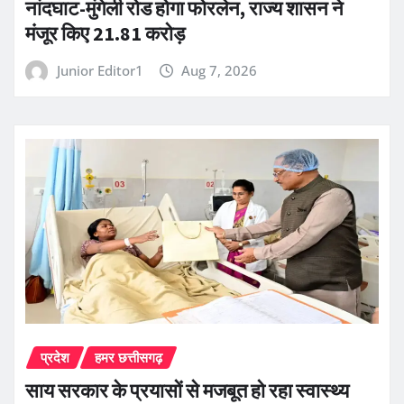
नांदघाट-मुंगेली रोड होगा फोरलेन, राज्य शासन ने
मंजूर किए 21.81 करोड़
Junior Editor1
Aug 7, 2026
प्रदेश
हमर छत्तीसगढ़
साय सरकार के प्रयासों से मजबूत हो रहा स्वास्थ्य