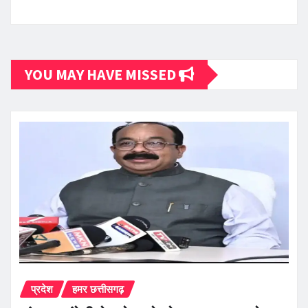
YOU MAY HAVE MISSED
प्रदेश
हमर छत्तीसगढ़