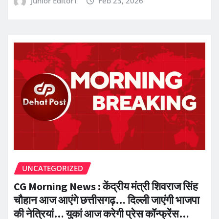
Junior Editor1
Feb 23, 2026
UNCATEGORIZED
CG Morning News : केंद्रीय मंत्री शिवराज सिंह
चौहान आज आएंगे छत्तीसगढ़… दिल्ली जाएंगी भाजपा
की नेत्रियां… युकां आज करेगी प्रेस कॉन्फ्रेंस…