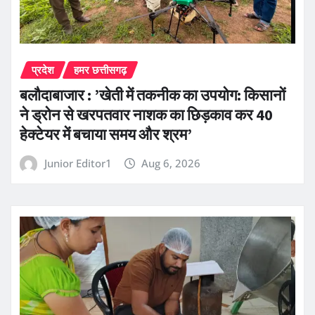
प्रदेश
हमर छत्तीसगढ़
बलौदाबाजार : ’खेती में तकनीक का उपयोग: किसानों
ने ड्रोन से खरपतवार नाशक का छिड़काव कर 40
हेक्टेयर में बचाया समय और श्रम’
Junior Editor1
Aug 6, 2026