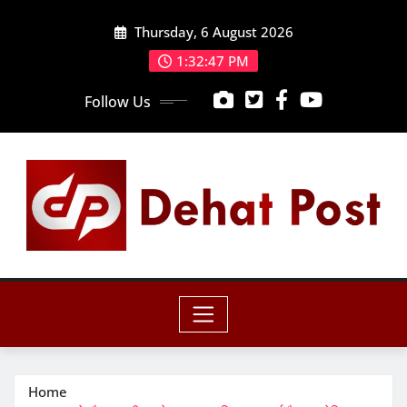
Skip
Thursday, 6 August 2026
to
content
1:32:48 PM
Follow Us
Home