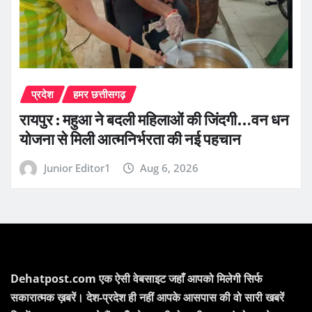
प्रदेश
हमर छत्तीसगढ़
रायपुर : महुआ ने बदली महिलाओं की जिंदगी…वन धन
योजना से मिली आत्मनिर्भरता की नई पहचान
Junior Editor1
Aug 6, 2026
Dehatpost.com एक ऐसी वेबसाइट जहाँ आपको मिलेगी सिर्फ
सकारात्मक ख़बरें। देश-प्रदेश ही नहीं आपके आसपास की वो सारी खबरें